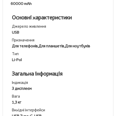
60000 mAh
Основні характеристики
Джерело живлення
USB
Призначення
Для телефонів,Для планшетів,Для ноутбуків
Тип
Li-Pol
Загальна інформація
Індикація
З дисплеєм
Вага
1,3 кг
Вихідні інтерфейси
USB Type-C, USB