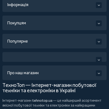
Інформація
Покупцям
Популярне
Про наш магазин
ТехноТоп — інтернет-магазин побутової
техніки та електроніки в Україні
Інтернет-магазин
tehnotop.ua
— це найширший асортимент
якісної побутової техніки та електроніки за найкращими