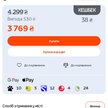
КЕШБЕК
4 299 ₴
Вигода 530 ₴
38 ₴
3 769 ₴
Купити
Купити в кредит
До порівняння
До порівняння
10
5
12
4
24
Спосіб отримання у місті
Вінниця