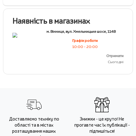
Наявність в магазинах
м. Вінниця, вул. Хмельницьке шосе, 114В
Графік роботи
10:00 - 20:00
Отримати
Сьогодні
Доставляємо техніку по
Знижки - це круто! Не
області та в містах
прогавте час їх публікації -
розташування наших
підпишіться!