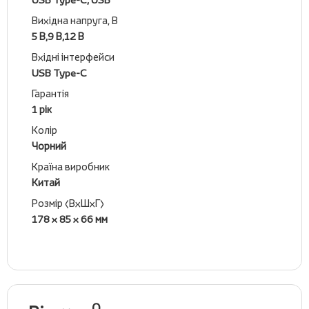
Вихідна напруга, В
5 В,9 В,12 В
Вхідні інтерфейси
USB Type-C
Гарантія
1 рік
Колір
Чорний
Країна виробник
Китай
Розмір (ВхШхГ)
178 x 85 x 66 мм
0