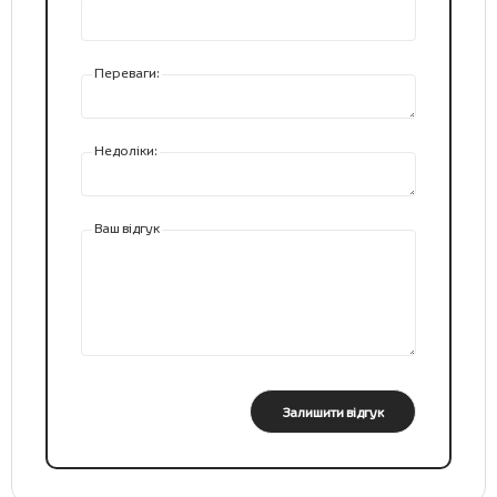
Переваги:
Недоліки:
Ваш відгук
Залишити відгук