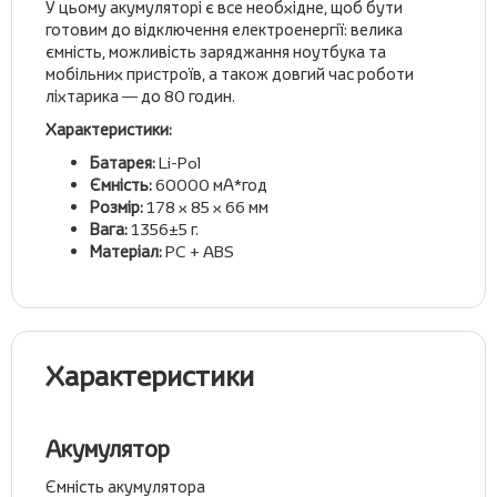
У цьому акумуляторі є все необхідне, щоб бути
готовим до відключення електроенергії: велика
ємність, можливість заряджання ноутбука та
мобільних пристроїв, а також довгий час роботи
ліхтарика — до 80 годин.
Характеристики:
Батарея:
Li-Pol
Ємність:
60000 мА*год
Розмір:
178 x 85 x 66 мм
Вага:
1356±5 г.
Матеріал:
PC + ABS
Характеристики
Акумулятор
Ємність акумулятора