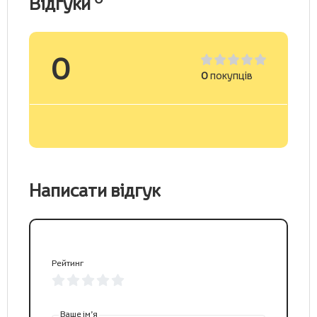
Відгуки
0
0
покупців
Написати відгук
Рейтинг
Ваше ім’я