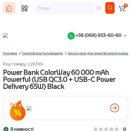
0
+38 (068) 853-60-60
Головна
Смартфони та планшети
Аксесуари для смартфонів та планше
Код товару: 126399
Power Bank ColorWay 60 000 mAh
Powerful (USB QC3.0 + USB-C Power
Delivery 65W) Black
В наявності
0