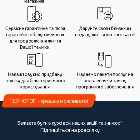
магазинів.
Сервісне гарантійне та після
Даруйте своїм близьким
гарантійне обслуговування
подарунки - вони того варті!
для продовження життя
Вашої техніки.
Налаштовуємо придбану
Надаємо пакети послуг на
техніку для більш приємного
оновлення чи заміну
користування
програмного забезпечення
ТЕХНОТОП - краще з можливого!
Бажаєте бути в курсі всіх наших акцій та знижок?
Підпишіться на розсилку