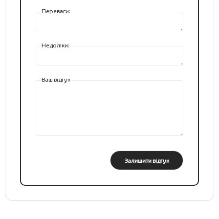
Переваги:
Недоліки:
Ваш відгук
Залишити відгук