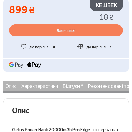
КЕШБЕК
899 ₴
18 ₴
Закінчився
До порівняння
До порівняння
0
Опис
Характеристики
Відгуки
Рекомендовані то
Опис
Gelius Power Bank 20000mAh Pro Edge
- повербанк з