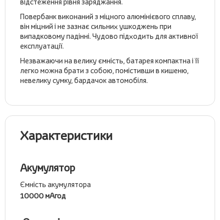
відстеження рівня заряджання.
Повербанк виконаний з міцного алюмінієвого сплаву,
він міцний і не зазнає сильних ушкоджень при
випадковому падінні. Чудово підходить для активної
експлуатації.
Незважаючи на велику ємність, батарея компактна і її
легко можна брати з собою, помістивши в кишеню,
невелику сумку, бардачок автомобіля.
Характеристики
Акумулятор
Ємність акумулятора
10000 мАгод