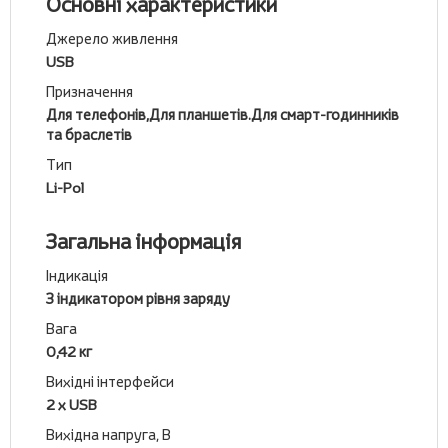
Основні характеристики
Джерело живлення
USB
Призначення
Для телефонів,Для планшетів.Для смарт-годинників
та браслетів
Тип
Li-Pol
Загальна інформація
Індикація
З індикатором рівня заряду
Вага
0,42 кг
Вихідні інтерфейси
2 х USB
Вихідна напруга, В