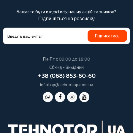
Бажаєте бути в курсі всіх наших акцій та знижок?
Підпишіться на розсилку
Підписатись
Пн-Пт с 09:00 до 18:00
Сб-Нд - Вихідний
+38 (068) 853-60-60
infotop@tehnotop.com.ua