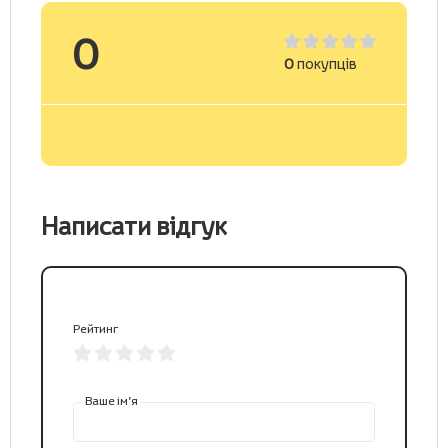
0
0
покупців
Написати відгук
Рейтинг
Ваше ім’я