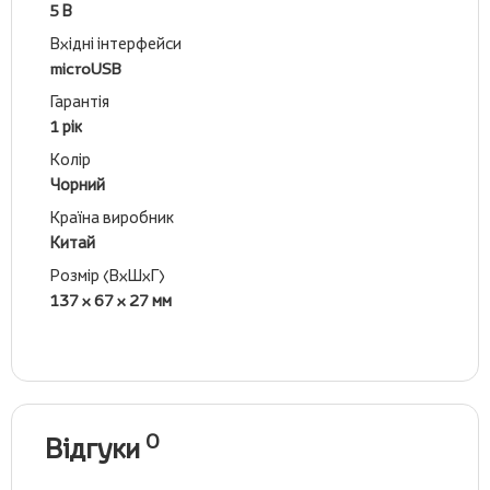
5 В
Вхідні інтерфейси
microUSB
Гарантія
1 рік
Колір
Чорний
Країна виробник
Китай
Розмір (ВхШхГ)
137 x 67 x 27 мм
0
Відгуки