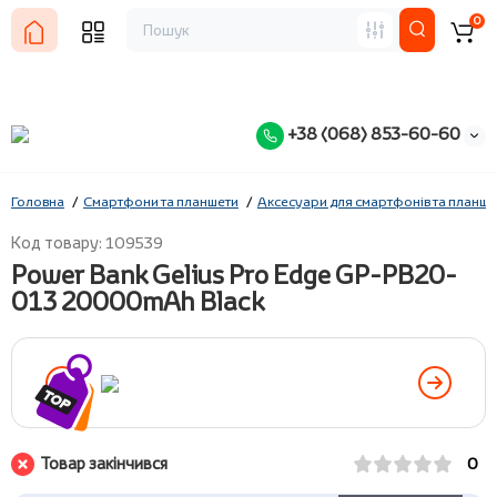
0
+38 (068) 853-60-60
Головна
Смартфони та планшети
Аксесуари для смартфонів та планше
Код товару: 109539
Power Bank Gelius Pro Edge GP-PB20-
013 20000mAh Black
Товар закінчився
0