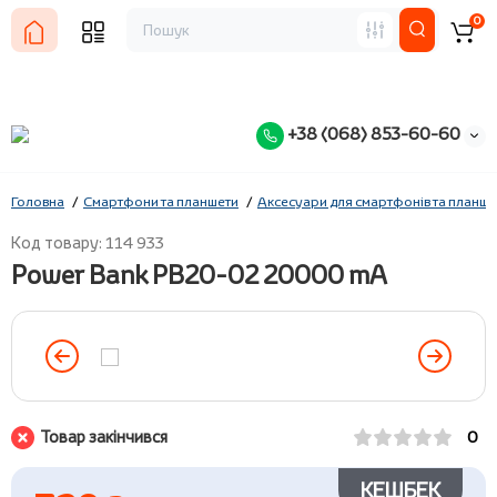
0
+38 (068) 853-60-60
Головна
Смартфони та планшети
Аксесуари для смартфонів та планше
Код товару: 114 933
Power Bank PB20-02 20000 mA
Товар закінчився
0
КЕШБЕК