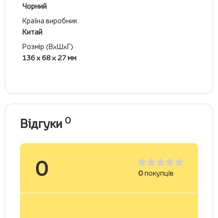
Чорний
Країна виробник
Китай
Розмір (ВхШхГ)
136 х 68 х 27 мм
0
Відгуки
0
0
покупців