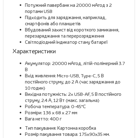
Потужний павербанк на 20000 мАгод з 2
портами USB
Підходить для заряджання, наприклад,
смартфонів або планшетів
Вбудований захист від короткого замикання,
перезаряджання та перерозрядження
Світлодіодний індикатор стану батареї
Характеристики
Акумулятор: 20000 мАгод, літій-полімерний 3.7
В
Вхід живлення: Micro-USB, Type-C, 5 В
постійного струму, до 2 А (час заряджання до
10 годин)
Вихідна потужність: 2x USB-AF, 5 В постійного
струму, 2.4 А, 12 Вт (макс. загальна)
Робоча температура: 0-45°С
Розміри: 136 х 68 х 27 мм
Вага нетто: 400 г
Тип пакування: Картонна коробка
Розмір пакування товара: 175х90х35 мм.