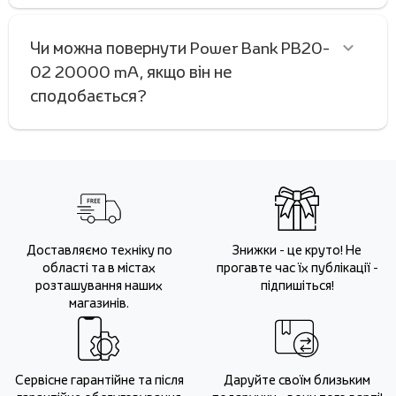
Чи можна повернути Power Bank PB20-
02 20000 mA, якщо він не
сподобається?
Доставляємо техніку по
Знижки - це круто! Не
області та в містах
прогавте час їх публікації -
розташування наших
підпишіться!
магазинів.
Сервісне гарантійне та після
Даруйте своїм близьким