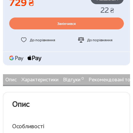
729 ₴
22 ₴
Закінчився
До порівняння
До порівняння
0
Опис
Характеристики
Відгуки
Рекомендовані то
Опис
Особливості