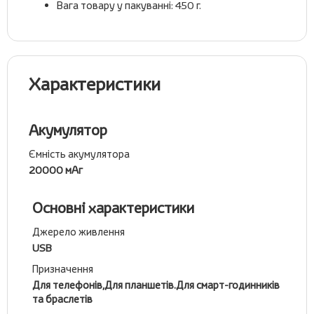
Вага товару у пакуванні: 450 г.
Характеристики
Акумулятор
Ємність акумулятора
20000 мАг
Основні характеристики
Джерело живлення
USB
Призначення
Для телефонів,Для планшетів.Для смарт-годинників
та браслетів