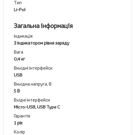
Тип
Li-Pol
Загальна інформація
Індикація
З індикатором рівня заряду
Вага
0,4 кг
Вихідні інтерфейси
USB
Вихідна напруга, В
5 В
Вхідні інтерфейси
Micro-USB, USB Type C
Гарантія
1 рік
Колір