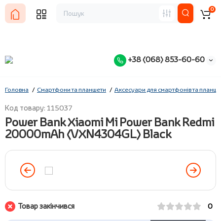
0
+38 (068) 853-60-60
Головна
Смартфони та планшети
Аксесуари для смартфонів та планше
Код товару: 115037
Power Bank Xiaomi Mi Power Bank Redmi
20000mAh (VXN4304GL) Black
Товар закінчився
0