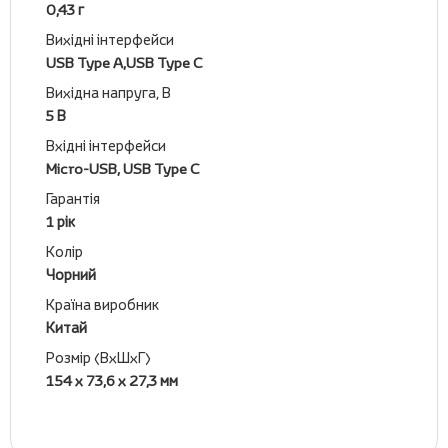
0,43 г
Вихідні інтерфейси
USB Type A,USB Type C
Вихідна напруга, В
5 В
Вхідні інтерфейси
Micro-USB, USB Type C
Гарантія
1 рік
Колір
Чорний
Країна виробник
Китай
Розмір (ВхШхГ)
154 х 73,6 х 27,3 мм