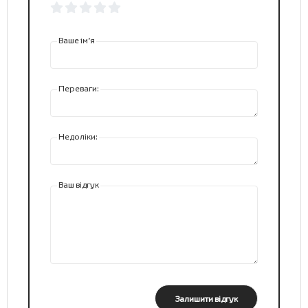
Ваше ім’я
Переваги:
Недоліки:
Ваш відгук
Залишити відгук