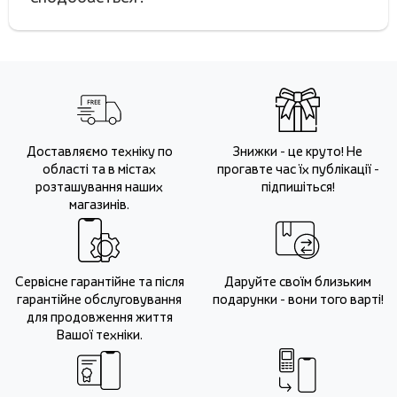
Доставляємо техніку по
Знижки - це круто! Не
області та в містах
прогавте час їх публікації -
розташування наших
підпишіться!
магазинів.
Сервісне гарантійне та після
Даруйте своїм близьким
гарантійне обслуговування
подарунки - вони того варті!
для продовження життя
Вашої техніки.