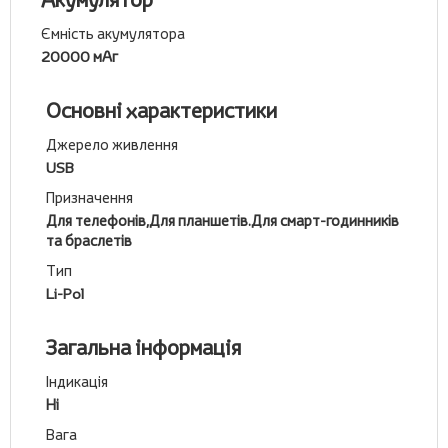
Ємність акумулятора
20000 мАг
Основні характеристики
Джерело живлення
USB
Призначення
Для телефонів,Для планшетів.Для смарт-годинників
та браслетів
Тип
Li-Pol
Загальна інформація
Індикація
Ні
Вага