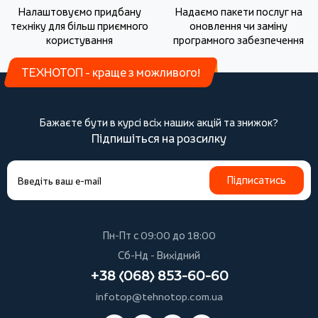
Налаштовуємо придбану
Надаємо пакети послуг на
техніку для більш приємного
оновлення чи заміну
користування
програмного забезпечення
ТЕХНОТОП - краще з можливого!
Бажаєте бути в курсі всіх наших акцій та знижок?
Підпишіться на розсилку
Підписатись
Пн-Пт с 09:00 до 18:00
Сб-Нд - Вихідний
+38 (068) 853-60-60
infotop@tehnotop.com.ua