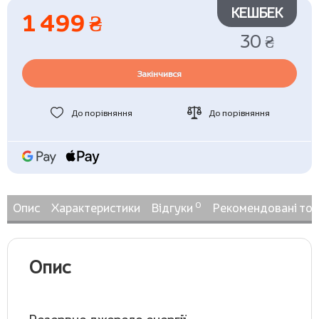
КЕШБЕК
1 499 ₴
30 ₴
Закінчився
До порівняння
До порівняння
0
Опис
Характеристики
Відгуки
Рекомендовані то
Опис