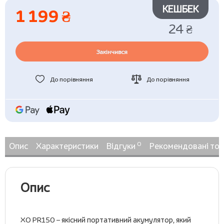
КЕШБЕК
1 199 ₴
24 ₴
Закінчився
До порівняння
До порівняння
0
Опис
Характеристики
Відгуки
Рекомендовані то
Опис
XO PR150 – якісний портативний акумулятор, який