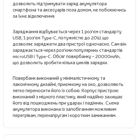
дозволить підтримувати заряд акумулятора
смартфона та аксесуарів поза домом, не побоюючись
за їхнє відключення.
Заряджання відбувається через 1 роз'єм стандарту
USB, 1 роз'єм Type-C, потужністю до 20W, що
дозволяє заряджати два пристрої одночасно. Сам він
заряджається через роз'єми популярних стандартів
microUSB і Type-C. Обсяг повербанку – 20000mAh,
що дозволить зробити кілька циклів зарядки.
Повербанк виконаний у мінімалістичному та
лаконічному дизайні, приємному на око, дозволяють
легко переносити його із собою. Корпус пристрою
виконаний з міцного пластику, який надійно захищає
його від пошкоджень при ударах і падіннях. Схема
акумулятора виконана із запобіганням можливим
перегрівам, перенапругам і коротким замиканням.