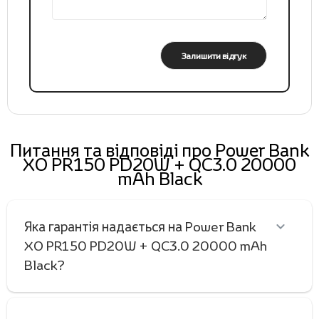
Залишити відгук
Питання та відповіді про Power Bank
XO PR150 PD20W + QC3.0 20000
mAh Black
Яка гарантія надається на Power Bank
XO PR150 PD20W + QC3.0 20000 mAh
Black?