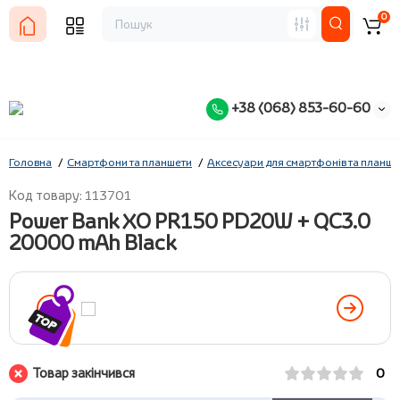
0
+38 (068) 853-60-60
Головна
Смартфони та планшети
Аксесуари для смартфонів та планше
Код товару: 113701
Power Bank XO PR150 PD20W + QC3.0
20000 mAh Black
Товар закінчився
0