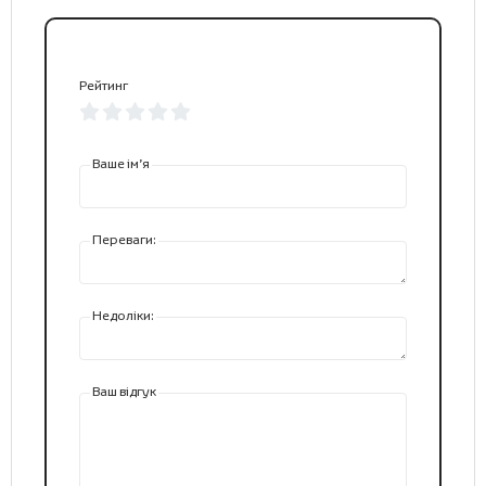
Рейтинг
Ваше ім’я
Переваги:
Недоліки:
Ваш відгук