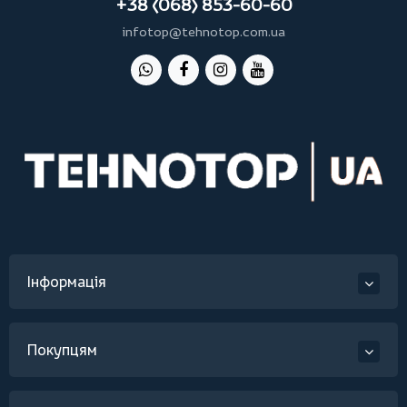
+38 (068) 853-60-60
infotop@tehnotop.com.ua
Інформація
Покупцям