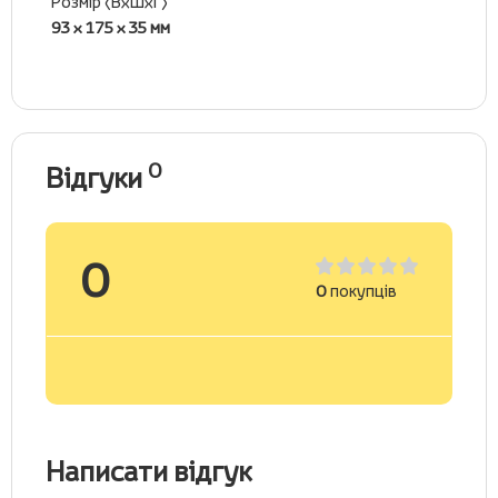
Розмір (ВхШхГ)
93 x 175 x 35 мм
0
Відгуки
0
0
покупців
Написати відгук