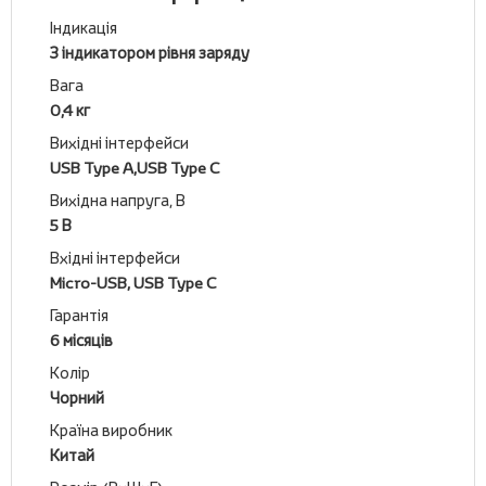
Індикація
З індикатором рівня заряду
Вага
0,4 кг
Вихідні інтерфейси
USB Type A,USB Type C
Вихідна напруга, В
5 В
Вхідні інтерфейси
Micro-USB, USB Type C
Гарантія
6 місяців
Колір
Чорний
Країна виробник
Китай