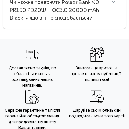
Чи можна повернути Power Bank XO
PR150 PD20W + QC3.0 20000 mAh
Black, якщо він не сподобається?
Доставляємо техніку по
Знижки - це круто! Не
області та в містах
прогавте час їх публікації -
розташування наших
підпишіться!
магазинів.
Сервісне гарантійне та після
Даруйте своїм близьким
гарантійне обслуговування
подарунки - вони того варті!
для продовження життя
Вашої техніки.