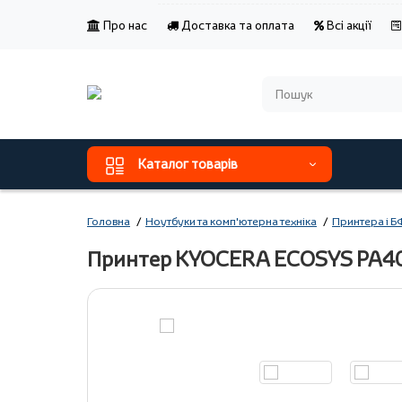
Про нас
Доставка та оплата
Всі акції
Каталог товарів
Головна
Ноутбуки та комп'ютерна техніка
Принтера і 
Принтер KYOCERA ECOSYS PA4