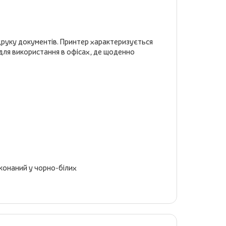
друку документів. Принтер характеризується
для використання в офісах, де щоденно
иконаний у чорно-білих