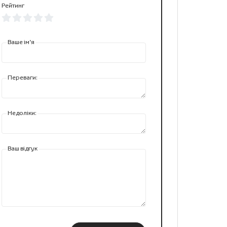
Рейтинг
Ваше ім’я
Переваги:
Недоліки:
Ваш відгук