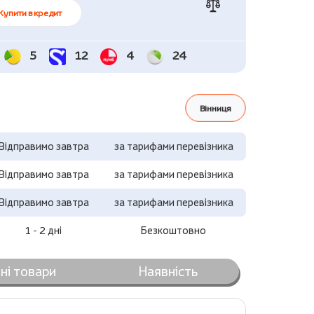
Купити в кредит
5
12
4
24
Вінниця
Відправимо завтра
за тарифами перевізника
Відправимо завтра
за тарифами перевізника
Відправимо завтра
за тарифами перевізника
1 - 2 дні
Безкоштовно
ні товари
Наявність