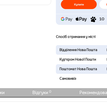
Купити
10
Спосіб отримання у місті
Відділення Нова Пошта
Кур'єром Нової Пошти
Поштомат Нова Пошта
Самовивіз
0
ки
Відгуки
Рекомендова