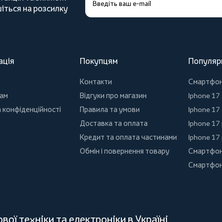
іться на розсилку
ація
Покупцям
Популяр
Контакти
Смартфо
ам
Відгуки про магазин
Iphone 17
 конфіденційності
Правила та умови
Iphone 17 
Доставка та оплата
Iphone 17
Кредит та оплата частинами
Iphone 17
Обмін і повернення товару
Смартфон
Смартфон
ої техніки та електроніки в Україні