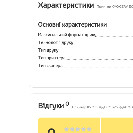
Характеристики
Принтер KYOCERA E
Основні характеристики
Максимальний формат друку
Технологія друку
Тип друку
Тип принтера
Тип сканера
0
Відгуки
Принтер KYOCERA ECOSYS PA4000
0