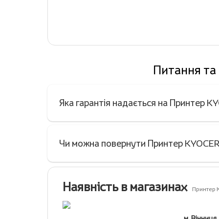
Питання та
Яка гарантія надається на Принтер
Чи можна повернути Принтер KYOCER
Наявність в магазинах
Принтер
м. Вінниця