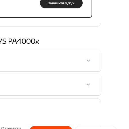
Залишити відгук
SYS PA4000x
Отримати