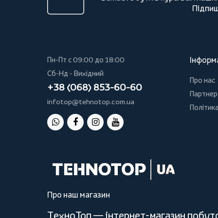
Підпиш
Інформ
Пн-Пт с 09:00 до 18:00
Сб-Нд - Вихідний
Про нас
+38 (068) 853-60-60
Партнер
infotop@tehnotop.com.ua
Політика
Про наш магазин
ТехноТоп — інтернет-магазин побутов