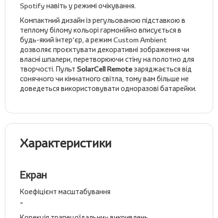
Spotify навіть у режимі очікування.
Компактний дизайн із регульованою підставкою в
теплому білому кольорі гармонійно вписується в
будь-який інтер’єр, а режим Custom Ambient
дозволяє проєктувати декоративні зображення чи
власні шпалери, перетворюючи стіну на полотно для
творчості. Пульт
SolarCell Remote
заряджається від
сонячного чи кімнатного світла, тому вам більше не
доведеться використовувати одноразові батарейки.
Характеристики
Екран
Коефіцієнт масштабування
-
Корекція трапецоїдальних викривлень