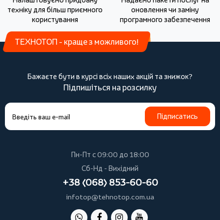
техніку для більш приємного
оновлення чи заміну
користування
програмного забезпечення
ТЕХНОТОП - краще з можливого!
Бажаєте бути в курсі всіх наших акцій та знижок?
Підпишіться на розсилку
Підписатись
Пн-Пт с 09:00 до 18:00
Сб-Нд - Вихідний
+38 (068) 853-60-60
infotop@tehnotop.com.ua