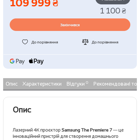
109 999 ₴
1 100 ₴
Закінчився
До порівняння
До порівняння
0
Опис
Характеристики
Відгуки
Рекомендовані то
Опис
Лазерний 4K проєктор
Samsung The Premiere 7
— це
інноваційний пристрій для створення домашнього