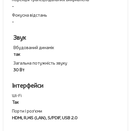
-
Фокусна відстань
-
Звук
Вбудований динамік
так
Загальна потужність звуку
30 Вт
Інтерфейси
Wi-Fi
Так
Порти і роз'єми
HDMi, RJ45 (LAN), S/PDIF, USB 2.0