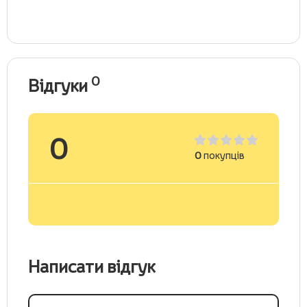
0
Відгуки
0
0
покупців
Написати відгук