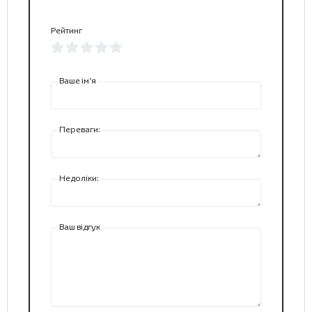
Рейтинг
Ваше ім’я
Переваги:
Недоліки:
Ваш відгук