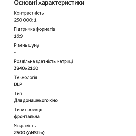
Основні характеристики
Контрастність
250 000: 1
Підтримка форматів
16:9
Рівень шуму
-
Роздільна здатність матриці
3840x2160
Технологія
DLP
Тип
Для домашнього кіно
Типи проекції
фронтальна
Яскравість
2500 (ANSI lm)