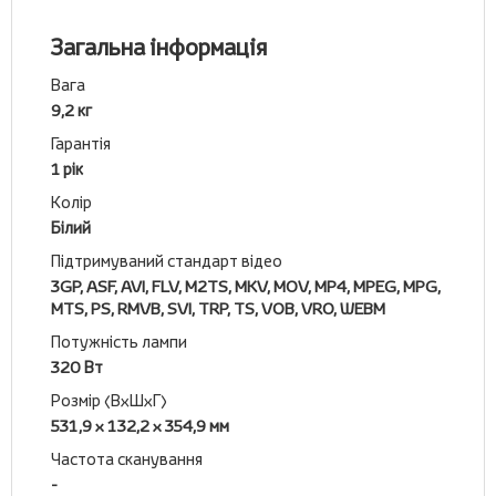
Загальна інформація
Вага
9,2 кг
Гарантія
1 рік
Колір
Білий
Підтримуваний стандарт відео
3GP, ASF, AVI, FLV, M2TS, MKV, MOV, MP4, MPEG, MPG,
MTS, PS, RMVB, SVI, TRP, TS, VOB, VRO, WEBM
Потужність лампи
320 Вт
Розмір (ВхШхГ)
531,9 x 132,2 x 354,9 мм
Частота сканування
-