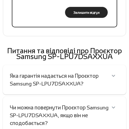
Залишити відгук
Питання та відповіді про Проєктор
Samsung SP-LPU7DSAXXUA
Яка гарантія надається на Проєктор
Samsung SP-LPU7DSAXXUA?
Чи можна повернути Проєктор Samsung
SP-LPU7DSAXXUA, якщо він не
сподобається?