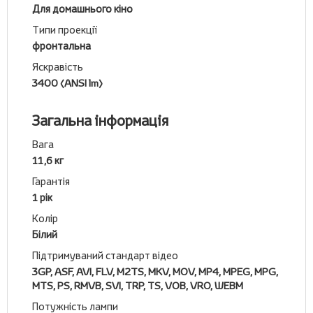
Для домашнього кіно
Типи проекції
фронтальна
Яскравість
3400 (ANSI lm)
Загальна інформація
Вага
11,6 кг
Гарантія
1 рік
Колір
Білий
Підтримуваний стандарт відео
3GP, ASF, AVI, FLV, M2TS, MKV, MOV, MP4, MPEG, MPG,
MTS, PS, RMVB, SVI, TRP, TS, VOB, VRO, WEBM
Потужність лампи