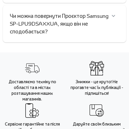
Чи можна повернути Проєктор Samsung
SP-LPU9DSAXXUA, якщо він не
сподобається?
Доставляємо техніку по
Знижки - це круто! Не
області та в містах
прогавте час їх публікації -
розташування наших
підпишіться!
магазинів.
Сервісне гарантійне та після
Даруйте своїм близьким