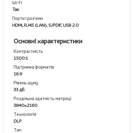
Wi-Fi
Так
Порти і роз'єми
HDMi, RJ45 (LAN), S/PDIF, USB 2.0
Основні характеристики
Контрастність
1500:1
Підтримка форматів
16:9
Рівень шуму
33 дБ
Роздільна здатність матриці
3840x2160
Технологія
DLP
Тип