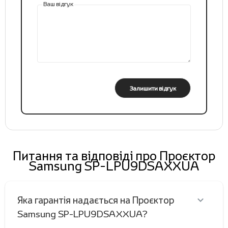
Ваш відгук
Залишити відгук
Питання та відповіді про Проєктор
Samsung SP-LPU9DSAXXUA
Яка гарантія надається на Проєктор
Samsung SP-LPU9DSAXXUA?