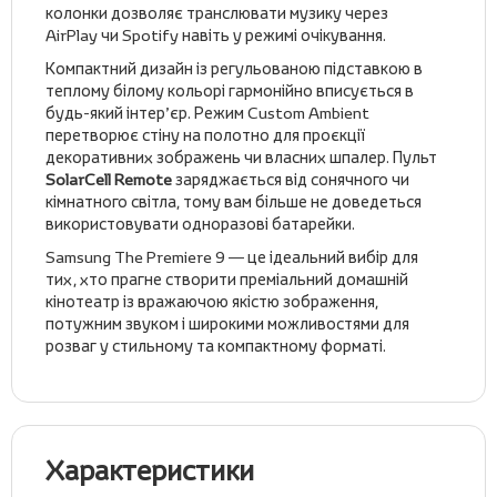
колонки дозволяє транслювати музику через
AirPlay чи Spotify навіть у режимі очікування.
Компактний дизайн із регульованою підставкою в
теплому білому кольорі гармонійно вписується в
будь-який інтер’єр. Режим Custom Ambient
перетворює стіну на полотно для проєкції
декоративних зображень чи власних шпалер. Пульт
SolarCell Remote
заряджається від сонячного чи
кімнатного світла, тому вам більше не доведеться
використовувати одноразові батарейки.
Samsung The Premiere 9 — це ідеальний вибір для
тих, хто прагне створити преміальний домашній
кінотеатр із вражаючою якістю зображення,
потужним звуком і широкими можливостями для
розваг у стильному та компактному форматі.
Характеристики