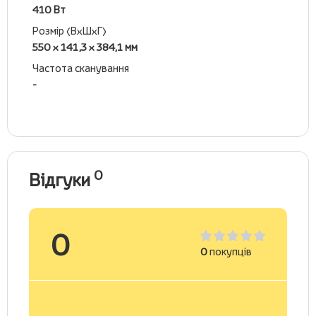
410 Вт
Розмір (ВхШхГ)
550 x 141,3 x 384,1 мм
Частота сканування
-
0
Відгуки
0
0
покупців