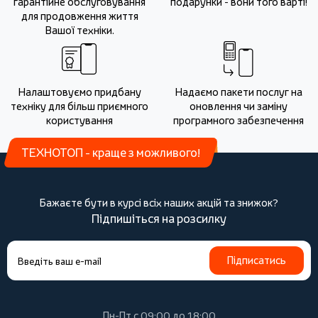
гарантійне обслуговування
подарунки - вони того варті!
для продовження життя
Вашої техніки.
Налаштовуємо придбану
Надаємо пакети послуг на
техніку для більш приємного
оновлення чи заміну
користування
програмного забезпечення
ТЕХНОТОП - краще з можливого!
Бажаєте бути в курсі всіх наших акцій та знижок?
Підпишіться на розсилку
Підписатись
Пн-Пт с 09:00 до 18:00