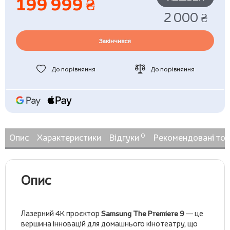
199 999 ₴
2 000 ₴
Закінчився
До порівняння
До порівняння
0
Опис
Характеристики
Відгуки
Рекомендовані то
Опис
Лазерний 4K проєктор
Samsung The Premiere 9
— це
вершина інновацій для домашнього кінотеатру, що