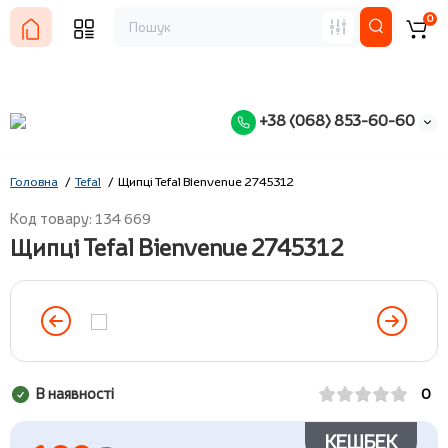
0
+38 (068) 853-60-60
Головна
Tefal
Щипці Tefal Bienvenue 2745312
Код товару: 134 669
Щипці Tefal Bienvenue 2745312
В наявності
0
КЕШБЕК