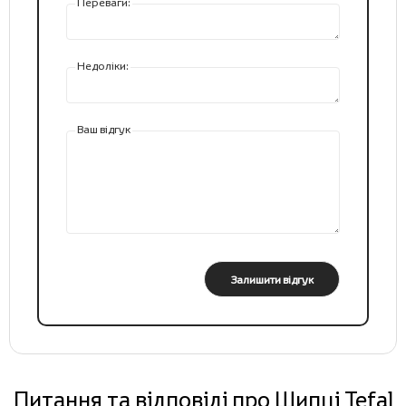
Переваги:
Недоліки:
Ваш відгук
Залишити відгук
Питання та відповіді про Щипці Tefal