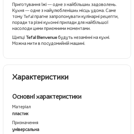
Приготування їжі — одне з найбільших задоволень.
Кухня — одне з найулюбленіших місць удома. Саме
тому Tefal прагне запропонувати кулінарні рецепти,
поради та різні кухонні прилади для найбільшої
насолоди цими приємними моментами.
Щипці
Tefal Bienvenue
будуть незамінні на кухні.
Можна мити в посудомийній машині.
Характеристики
Основні характеристики
Матеріал
пластик
Призначення
універсальна