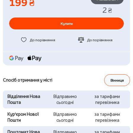
199 ₴
2 ₴
Купити
До порівняння
До порівняння
Спосіб отримання у місті
Вінниця
Відділення Нова
Відправимо
за тарифами
Пошта
сьогодні
перевізника
Кур'єром Нової
Відправимо
за тарифами
Пошти
сьогодні
перевізника
Поштомат Нова
Відправимо
за тарифами