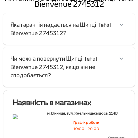
Bienvenue 2745312
Яка гарантія надається на Щипці Tefal
Bienvenue 2745312?
Чи можна повернути Щипці Tefal
Bienvenue 2745312, якщо він не
сподобається?
Наявність в магазинах
м. Вінниця, вул. Хмельницьке шосе, 114В
Графік роботи
10:00 - 20:00
Отримати