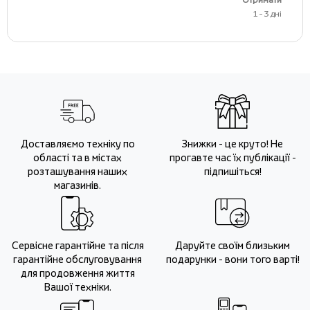
1 - 3 дні
Доставляємо техніку по
Знижки - це круто! Не
області та в містах
прогавте час їх публікації -
розташування наших
підпишіться!
магазинів.
Сервісне гарантійне та після
Даруйте своїм близьким
гарантійне обслуговування
подарунки - вони того варті!
для продовження життя
Вашої техніки.