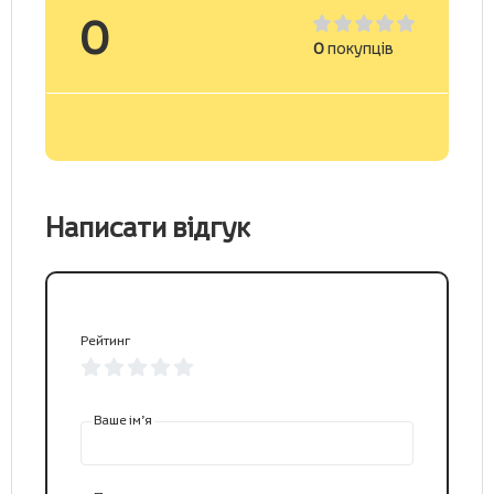
0
0
покупців
Написати відгук
Рейтинг
Ваше ім’я