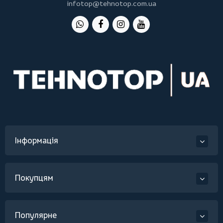
infotop@tehnotop.com.ua
Інформація
Покупцям
Популярне