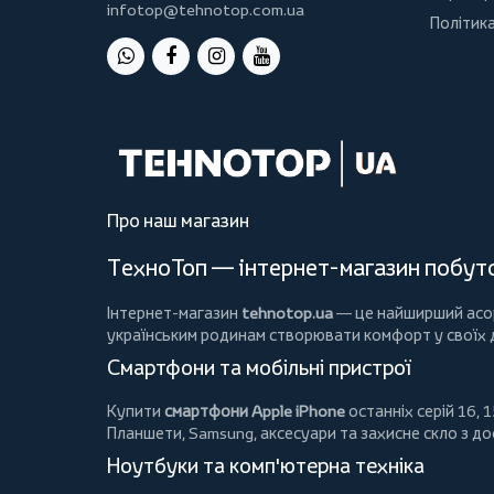
infotop@tehnotop.com.ua
Політика
Про наш магазин
ТехноТоп — інтернет-магазин побутов
Інтернет-магазин
tehnotop.ua
— це найширший асорт
українським родинам створювати комфорт у своїх
Смартфони та мобільні пристрої
Купити
смартфони Apple iPhone
останніх серій 16, 1
Планшети
, Samsung, аксесуари та
захисне скло
з до
Ноутбуки та комп'ютерна техніка