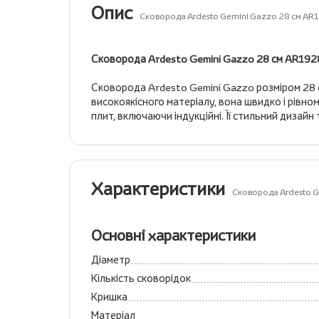
Опис
Сковорода Ardesto Gemini Gazzo 28 см A
Сковорода Ardesto Gemini Gazzo 28 см AR19
Сковорода Ardesto Gemini Gazzo розміром 28 с
високоякісного матеріалу, вона швидко і рівно
плит, включаючи індукційні. Її стильний дизай
Характеристики
Сковорода Ardesto 
Основні характеристики
Діаметр
Кількість сковорідок
Кришка
Матеріал