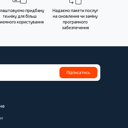
лаштовуємо придбану
Надаємо пакети послуг
техніку для більш
на оновлення чи заміну
иємного користування
програмного
забезпечення
Підписатись
не
ни