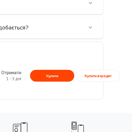
одобається?
Отримати
Купити в кредит
Купити
1 - 3 дні