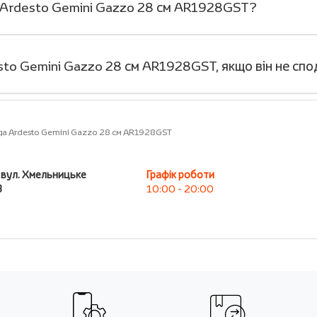
а Ardesto Gemini Gazzo 28 см AR1928GST?
to Gemini Gazzo 28 см AR1928GST, якщо він не сп
а Ardesto Gemini Gazzo 28 см AR1928GST
, вул. Хмельницьке
Графік роботи
В
10:00 - 20:00