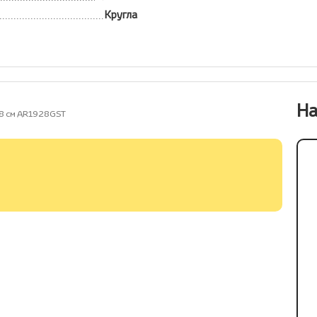
Кругла
На
28 см AR1928GST