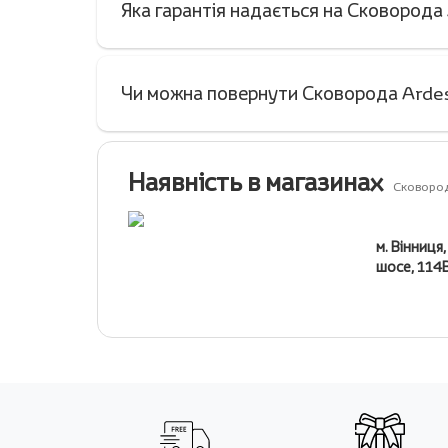
Яка гарантія надається на Сковород
Чи можна повернути Сковорода Ardes
Наявність в магазинах
Сковород
м. Вінниця
шосе, 114