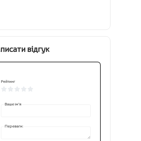
писати відгук
Рейтинг
Ваше ім’я
Переваги: