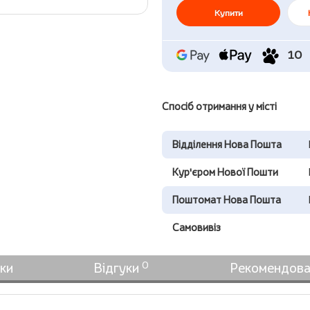
Купити
10
Спосіб отримання у місті
Відділення Нова Пошта
Кур'єром Нової Пошти
Поштомат Нова Пошта
Самовивіз
0
ки
Відгуки
Рекомендова