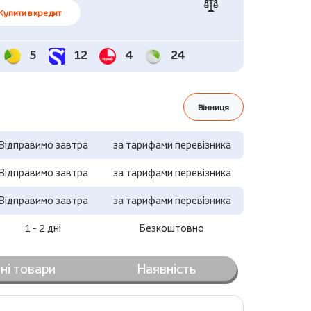
Купити в кредит
5
12
4
24
Вінниця
Відправимо завтра
за тарифами перевізника
Відправимо завтра
за тарифами перевізника
Відправимо завтра
за тарифами перевізника
1 - 2 дні
Безкоштовно
ні товари
Наявність