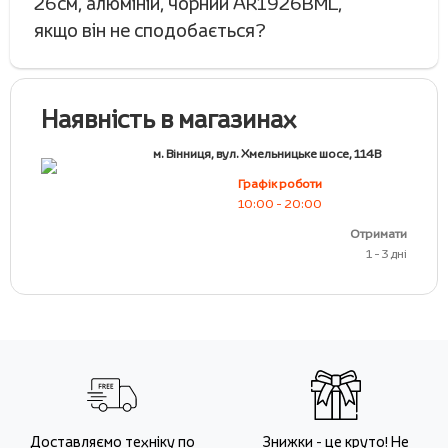
26см, алюміній, чорний AR1926BML,
якщо він не сподобається?
Наявність в магазинах
м. Вінниця, вул. Хмельницьке шосе, 114В
Графік роботи
10:00 - 20:00
Отримати
1 - 3 дні
Доставляємо техніку по
Знижки - це круто! Не