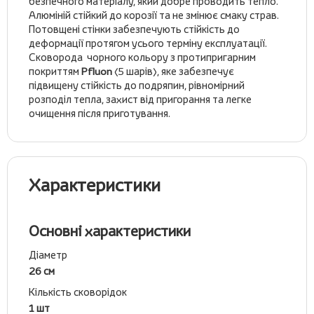
безпечного матеріалу, який добре проводить тепло.
Алюміній стійкий до корозії та не змінює смаку страв.
Потовщені стінки забезпечують стійкість до
деформації протягом усього терміну експлуатації.
Сковорода чорного кольору з протипригарним
покриттям
Pfluon
(5 шарів), яке забезпечує
підвищену стійкість до подряпин, рівномірний
розподіл тепла, захист від пригорання та легке
очищення після приготування.
Характеристики
Основні характеристики
Діаметр
26 см
Кількість сковорідок
1 шт