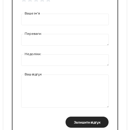
Ваше ім’я
Переваги:
Недоліки:
Ваш відгук
Залишити відгук