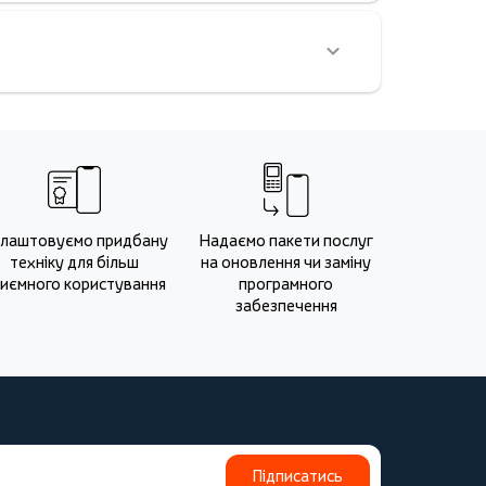
лаштовуємо придбану
Надаємо пакети послуг
техніку для більш
на оновлення чи заміну
иємного користування
програмного
забезпечення
Підписатись