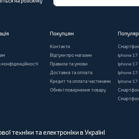
іться на розсилку
ація
Покупцям
Популяр
Контакти
Смартфо
ам
Відгуки про магазин
Iphone 17
 конфіденційності
Правила та умови
Iphone 17 
Доставка та оплата
Iphone 17
Кредит та оплата частинами
Iphone 17
Обмін і повернення товару
Смартфон
Смартфон
ої техніки та електроніки в Україні