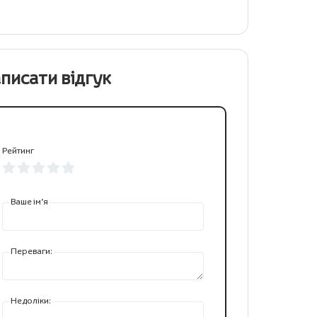
писати відгук
Рейтинг
Ваше ім’я
Переваги:
Недоліки: