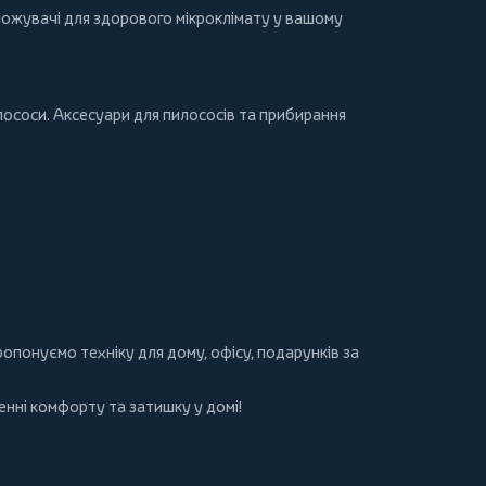
ложувачі для здорового мікроклімату у вашому
лососи
. Аксесуари для пилососів та прибирання
 пропонуємо
техніку для дому
, офісу, подарунків за
нні комфорту та затишку у домі!