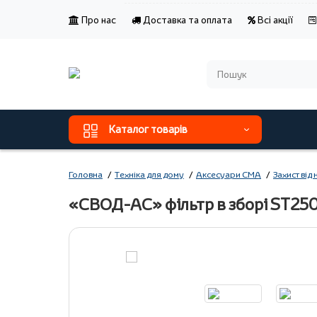
Про нас
Доставка та оплата
Всі акції
Каталог товарів
Головна
Техніка для дому
Аксесуари СМА
Захист від 
«СВОД-АС» фільтр в зборі ST250