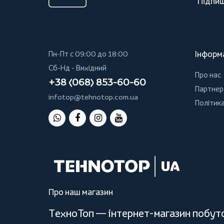
Підпиш
Інформ
Пн-Пт с 09:00 до 18:00
Сб-Нд - Вихідний
Про нас
+38 (068) 853-60-60
Партнер
infotop@tehnotop.com.ua
Політика
Про наш магазин
ТехноТоп — інтернет-магазин побутов