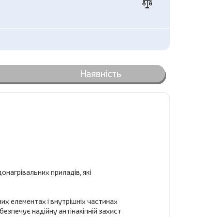
Наявність
нагрівальних приладів, які
их елементах і внутрішніх частинах
езпечує надійну антінакіпній захист