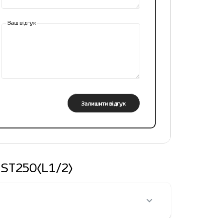
Ваш відгук
Залишити відгук
і ST250(L1/2)