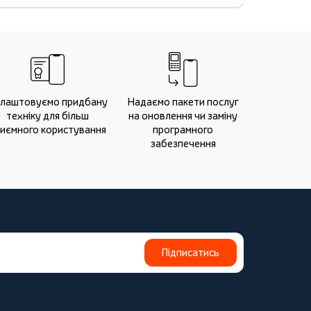
лаштовуємо придбану
Надаємо пакети послуг
техніку для більш
на оновлення чи заміну
иємного користування
програмного
забезпечення
Підписатись