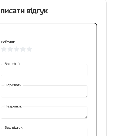
писати відгук
Рейтинг
Ваше ім’я
Переваги:
Недоліки:
Ваш відгук