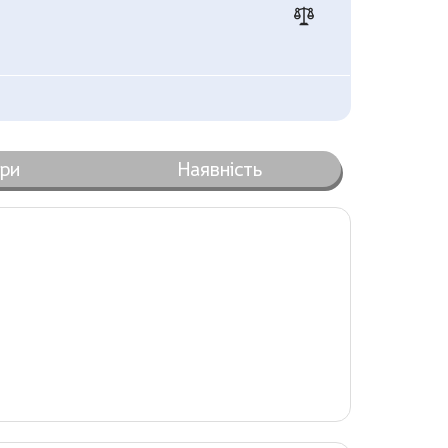
ари
Наявність