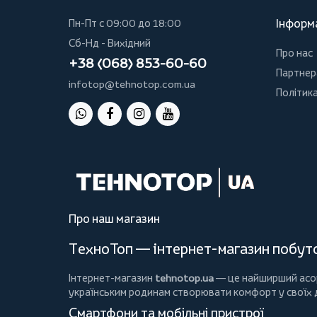
Інформ
Пн-Пт с 09:00 до 18:00
Сб-Нд - Вихідний
Про нас
+38 (068) 853-60-60
Партнер
infotop@tehnotop.com.ua
Політика
Про наш магазин
ТехноТоп — інтернет-магазин побутов
Інтернет-магазин
tehnotop.ua
— це найширший асорт
українським родинам створювати комфорт у своїх
Смартфони та мобільні пристрої