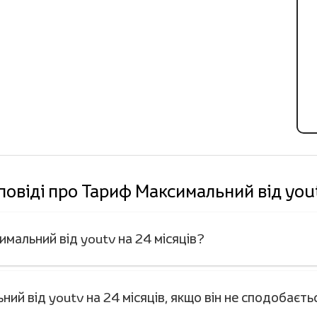
повіді про Тариф Максимальний від yout
имальний від youtv на 24 місяців?
ий від youtv на 24 місяців, якщо він не сподобаєть