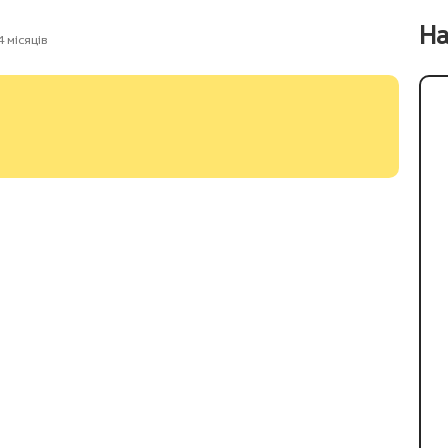
На
 місяців