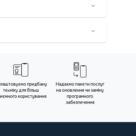
лаштовуємо придбану
Надаємо пакети послуг
техніку для більш
на оновлення чи заміну
иємного користування
програмного
забезпечення