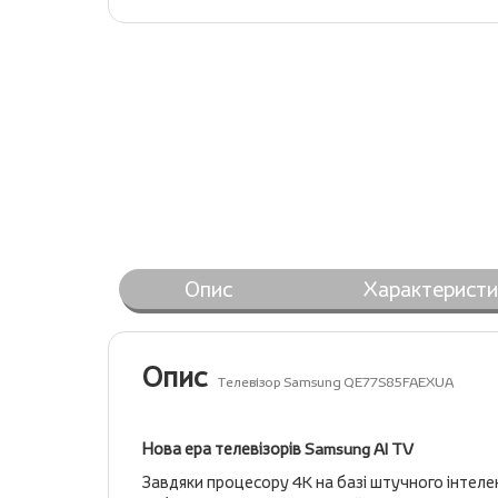
Опис
Характеристи
Опис
Телевізор Samsung QE77S85FAEXUA
Нова ера телевізорів Samsung AI TV
Завдяки процесору 4K на базі штучного інтеле