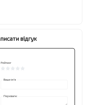
писати відгук
Рейтинг
Ваше ім’я
Переваги: