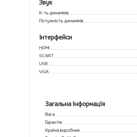
Звук
К-ть динаміків
Потужність динаміків
Інтерфейси
HDMI
SCART
USB
VGA
Загальна інформація
Вага
Гарантія
Країна виробник