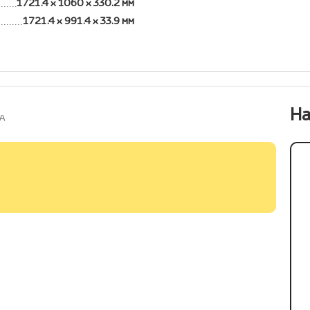
1721.4 x 1060 x 330.2 мм
1721.4 x 991.4 x 33.9 мм
На
UA