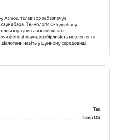
by Atmos, телевізор забезпечує
та саундбара. Технологія Q-Symphony
телевізора для гармонійнішого
ючи фонові звуки, розбірливість мовлення та
 діалогами навіть у шумному середовищі.
Так
Tizen OS