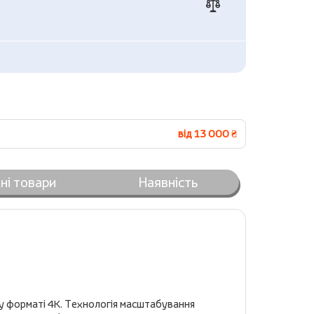
від 13 000 ₴
ні товари
Наявність
 у форматі 4K. Технологія масштабування