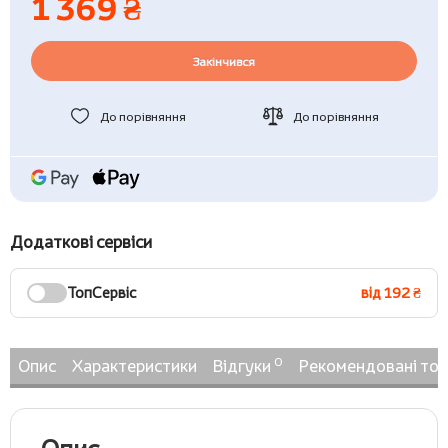
1 369 ₴
Закінчився
До порівняння
До порівняння
Додаткові сервіси
ТопСервіс
від 192 ₴
0
Опис
Характеристики
Відгуки
Рекомендовані то