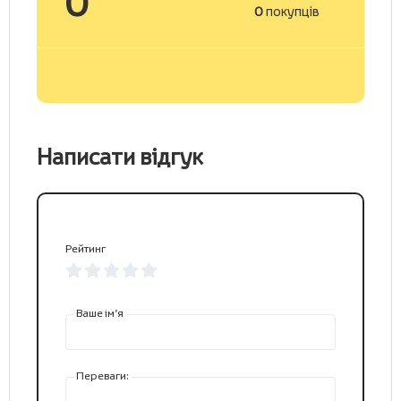
0
0
покупців
Написати відгук
Рейтинг
Ваше ім’я
Переваги: