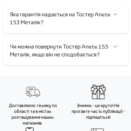
Яка гарантія надається на Тостер Ariete
153 Металік?
Чи можна повернути Тостер Ariete 153
Металік, якщо він не сподобається?
Доставляємо техніку по
Знижки - це круто! Не
області та в містах
прогавте час їх публікації -
розташування наших
підпишіться!
магазинів.