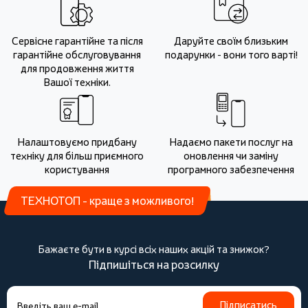
Сервісне гарантійне та після
Даруйте своїм близьким
гарантійне обслуговування
подарунки - вони того варті!
для продовження життя
Вашої техніки.
Налаштовуємо придбану
Надаємо пакети послуг на
техніку для більш приємного
оновлення чи заміну
користування
програмного забезпечення
ТЕХНОТОП - краще з можливого!
Бажаєте бути в курсі всіх наших акцій та знижок?
Підпишіться на розсилку
Підписатись