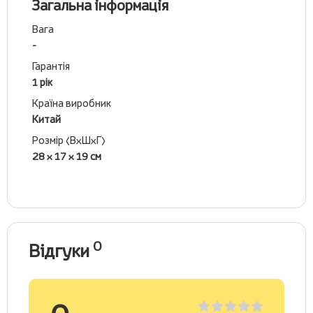
Загальна інформація
Вага
-
Гарантія
1 рік
Країна виробник
Китай
Розмір (ВхШхГ)
28 x 17 x 19 см
0
Відгуки