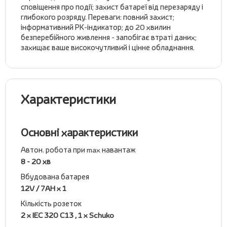
сповіщення про події; захист батареї від перезаряду і
глибокого розряду. Переваги: повний захист;
інформативний РК-індикатор; до 20 хвилин
безперебійного живлення - запобігає втраті даних;
захищає ваше високочутливий і цінне обладнання.
Характеристики
Основні характеристики
Автон. робота при max навантаж
8 - 20 хв
Вбудована батарея
12V / 7AH x 1
Кількість розеток
2 x IEC 320 C13 , 1 x Schuko