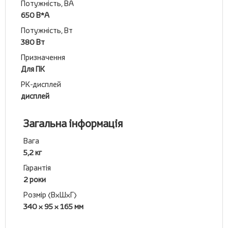
Потужність, ВА
650 В*А
Потужність, Вт
380 Вт
Призначення
Для ПК
РК-дисплей
дисплей
Загальна інформація
Вага
5,2 кг
Гарантія
2 роки
Розмір (ВхШхГ)
340 x 95 x 165 мм