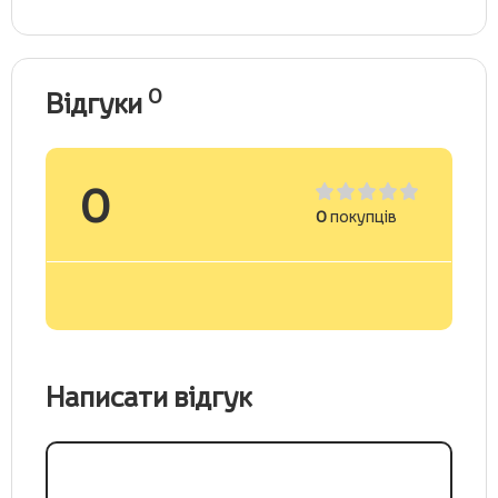
0
Відгуки
0
0
покупців
Написати відгук