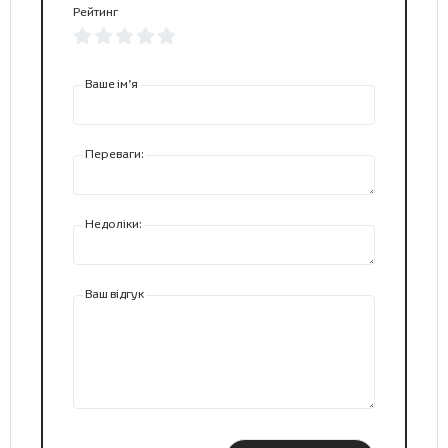
Рейтинг
Ваше ім’я
Переваги:
Недоліки:
Ваш відгук