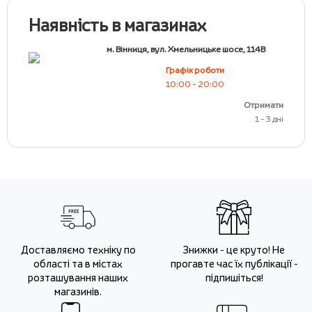
Наявність в магазинах
м. Вінниця, вул. Хмельницьке шосе, 114В
Графік роботи
10:00 - 20:00
Отримати
1 - 3 дні
Доставляємо техніку по
Знижки - це круто! Не
області та в містах
прогавте час їх публікації -
розташування наших
підпишіться!
магазинів.