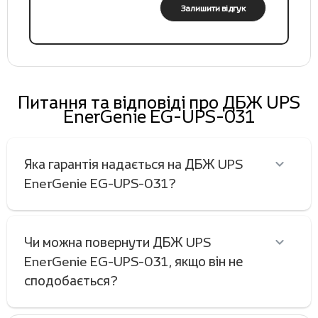
Залишити відгук
Питання та відповіді про ДБЖ UPS
EnerGenie EG-UPS-031
Яка гарантія надається на ДБЖ UPS
EnerGenie EG-UPS-031?
Чи можна повернути ДБЖ UPS
EnerGenie EG-UPS-031, якщо він не
сподобається?