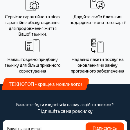
Сервісне гарантійне та після
Даруйте своїм близьким
гарантійне обслуговування
подарунки - вони того варті!
для продовження життя
Вашої техніки.
Налаштовуємо придбану
Надаємо пакети послуг на
техніку для більш приємного
оновлення чи заміну
користування
програмного забезпечення
ТЕХНОТОП - краще з можливого!
Бажаєте бути в курсі всіх наших акцій та знижок?
Підпишіться на розсилку
Підписатись