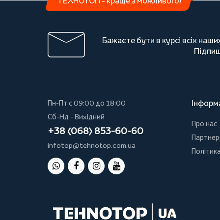
ТЕХНОТОП - краще з можливого!
Бажаєте бути в курсі всіх наши
Підпиш
Інформ
Пн-Пт с 09:00 до 18:00
Сб-Нд - Вихідний
Про нас
+38 (068) 853-60-60
Партнер
infotop@tehnotop.com.ua
Політика