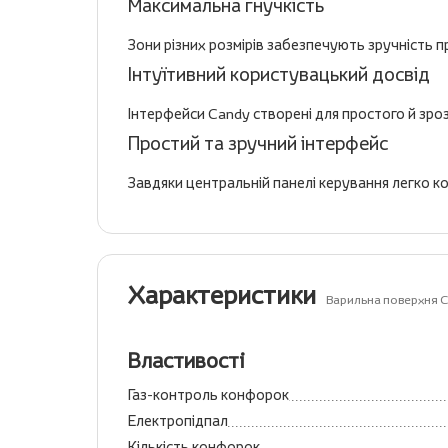
Максимальна гнучкість
Зони різних розмірів забезпечують зручність п
Інтуїтивний користувацький досвід
Інтерфейси Candy створені для простого й зроз
Простий та зручний інтерфейс
Завдяки центральній панелі керування легко к
Характеристики
Варильна поверхня 
Властивості
Газ-контроль конфорок
Електропідпал
Кількість конфорок