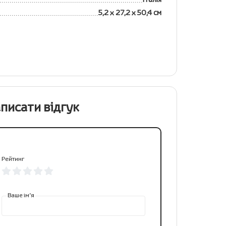
5,2 х 27,2 х 50,4 см
писати відгук
Рейтинг
Ваше ім’я