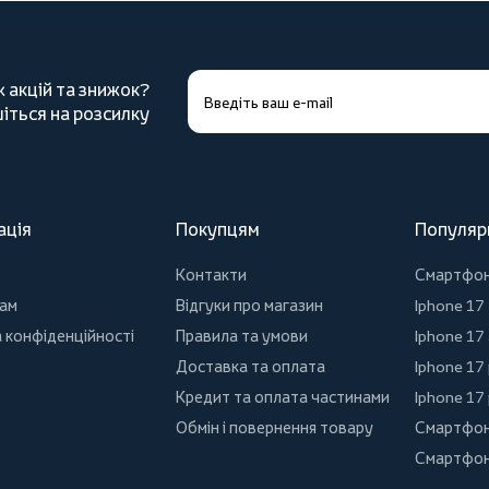
х акцій та знижок?
іться на розсилку
ація
Покупцям
Популяр
Контакти
Смартфо
ам
Відгуки про магазин
Iphone 17
 конфіденційності
Правила та умови
Iphone 17 
Доставка та оплата
Iphone 17
Кредит та оплата частинами
Iphone 17
Обмін і повернення товару
Смартфон
Смартфон