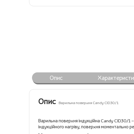
Опис
Характеристи
Опис
Варильна поверхня Candy CID30/1
Варильна поверхня індукційна Candy CID30/1 – ц
індукційного нагріву, поверхня моментально ре