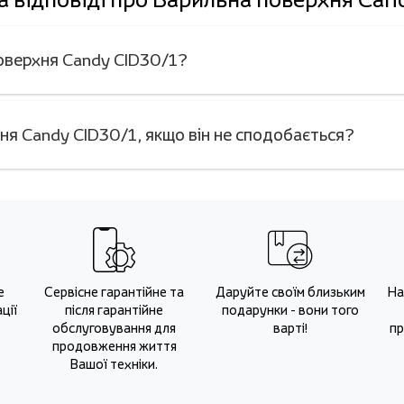
поверхня Candy CID30/1?
ня Candy CID30/1, якщо він не сподобається?
е
Сервісне гарантійне та
Даруйте своїм близьким
На
ції
після гарантійне
подарунки - вони того
обслуговування для
варті!
пр
продовження життя
Вашої техніки.