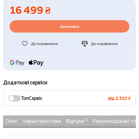
16 499 ₴
Закінчився
До порівняння
До порівняння
Додаткові сервіси
ТопСервіс
від 2 310 ₴
0
Опис
Характеристики
Відгуки
Рекомендовані то