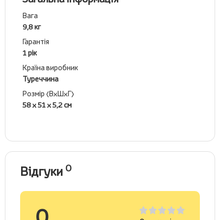
Вага
9,8 кг
Гарантія
1 рік
Країна виробник
Туреччина
Розмір (ВхШхГ)
58 х 51 х 5,2 см
0
Відгуки
0