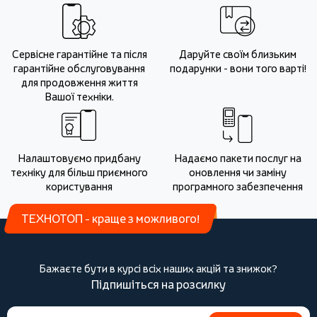
Сервісне гарантійне та після
Даруйте своїм близьким
гарантійне обслуговування
подарунки - вони того варті!
для продовження життя
Вашої техніки.
Налаштовуємо придбану
Надаємо пакети послуг на
техніку для більш приємного
оновлення чи заміну
користування
програмного забезпечення
ТЕХНОТОП - краще з можливого!
Бажаєте бути в курсі всіх наших акцій та знижок?
Підпишіться на розсилку