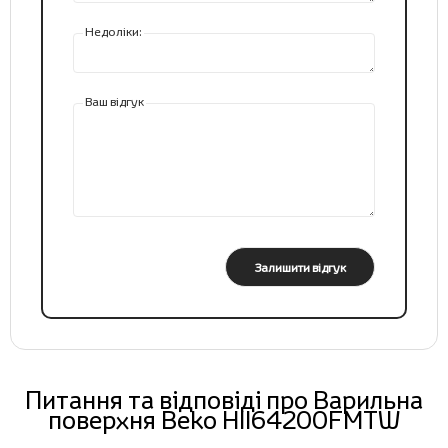
Недоліки:
Ваш відгук
Залишити відгук
Питання та відповіді про Варильна
поверхня Beko HII64200FMTW