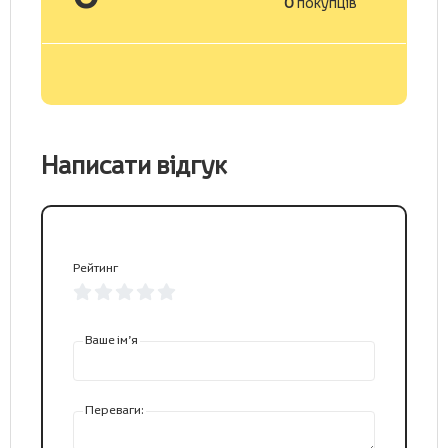
0
покупців
Написати відгук
Рейтинг
Ваше ім’я
Переваги: