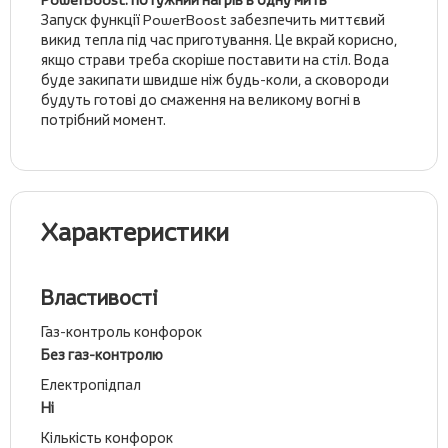
Запуск функції PowerBoost забезпечить миттєвий
викид тепла під час приготування. Це вкрай корисно,
якщо страви треба скоріше поставити на стіл. Вода
буде закипати швидше ніж будь-коли, а сковороди
будуть готові до смаження на великому вогні в
потрібний момент.
Характеристики
Властивості
Газ-контроль конфорок
Без газ-контролю
Електропідпал
Ні
Кількість конфорок