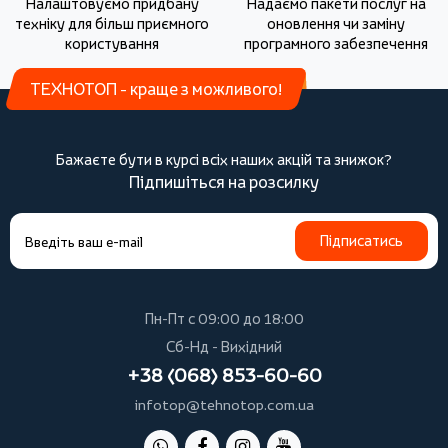
Налаштовуємо придбану
Надаємо пакети послуг на
техніку для більш приємного
оновлення чи заміну
користування
програмного забезпечення
ТЕХНОТОП - краще з можливого!
Бажаєте бути в курсі всіх наших акцій та знижок?
Підпишіться на розсилку
Підписатись
Пн-Пт с 09:00 до 18:00
Сб-Нд - Вихідний
+38 (068) 853-60-60
infotop@tehnotop.com.ua