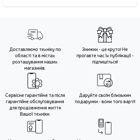
Доставляємо техніку по
Знижки - це круто! Не
області та в містах
прогавте час їх публікації -
розташування наших
підпишіться!
магазинів.
Сервісне гарантійне та після
Даруйте своїм близьким
гарантійне обслуговування
подарунки - вони того варті!
для продовження життя
Вашої техніки.