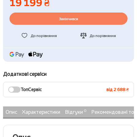
19 199 ₴
Закінчився
До порівняння
До порівняння
Додаткові сервіси
ТопСервіс
від 2 688 ₴
0
Опис
Характеристики
Відгуки
Рекомендовані то