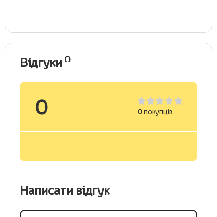
0
Відгуки
0
0
покупців
Написати відгук