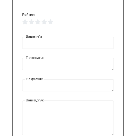
Рейтинг
Ваше ім’я
Переваги:
Недоліки:
Ваш відгук