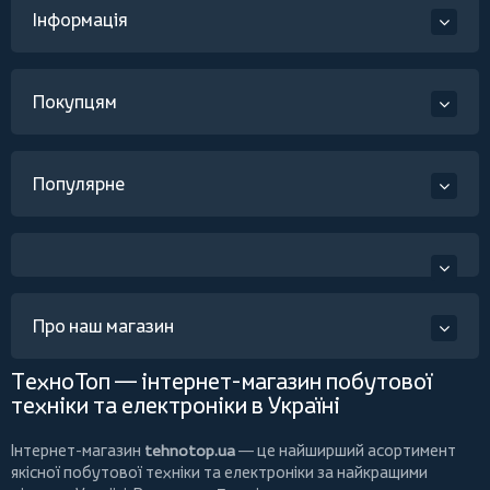
Інформація
Покупцям
Популярне
Про наш магазин
ТехноТоп — інтернет-магазин побутової
техніки та електроніки в Україні
Інтернет-магазин
tehnotop.ua
— це найширший асортимент
якісної побутової техніки та електроніки за найкращими