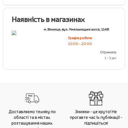
Наявність в магазинах
м. Вінниця, вул. Хмельницьке шосе, 114В
Графік роботи
10:00 - 20:00
Отримати
1 - 3 дні
Доставляємо техніку по
Знижки - це круто! Не
області та в містах
прогавте час їх публікації -
розташування наших
підпишіться!