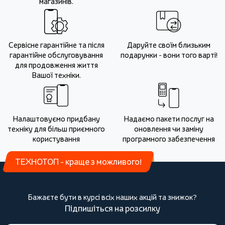
магазинів.
Сервісне гарантійне та після
Даруйте своїм близьким
гарантійне обслуговування
подарунки - вони того варті!
для продовження життя
Вашої техніки.
Налаштовуємо придбану
Надаємо пакети послуг на
техніку для більш приємного
оновлення чи заміну
користування
програмного забезпечення
ТЕХНОТОП - краще з можливого!
Бажаєте бути в курсі всіх наших акцій та знижок?
Підпишіться на розсилку