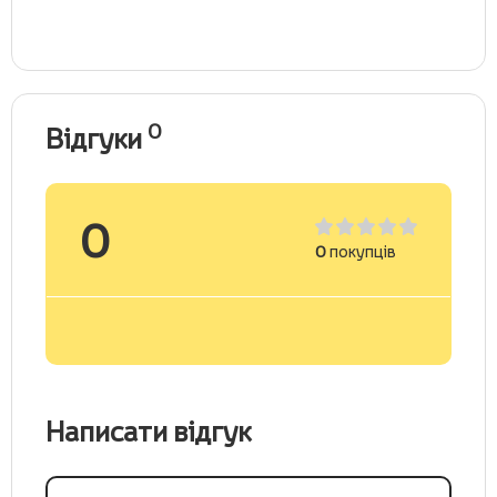
0
Відгуки
0
0
покупців
Написати відгук