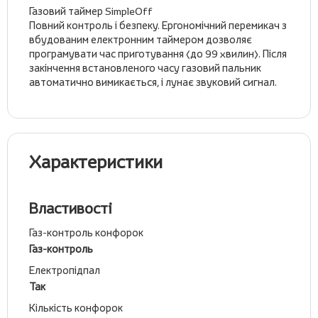
Газовий таймер SimpleOff
Повний контроль і безпеку. Ергономічний перемикач з
вбудованим електронним таймером дозволяє
програмувати час приготування (до 99 хвилин). Після
закінчення встановленого часу газовий пальник
автоматично вимикається, і лунає звуковий сигнал.
Характеристики
Властивості
Газ-контроль конфорок
Газ-контроль
Електропідпал
Так
Кількість конфорок