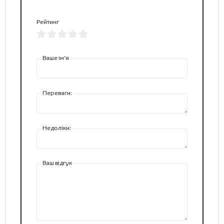
Рейтинг
Ваше ім’я
Переваги:
Недоліки:
Ваш відгук