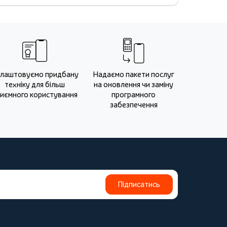
лаштовуємо придбану
Надаємо пакети послуг
техніку для більш
на оновлення чи заміну
иємного користування
програмного
забезпечення
Підписатись