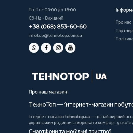
Інформ
Пн-Пт с 09:00 до 18:00
Сб-Нд - Вихідний
Про нас
+38 (068) 853-60-60
Партнер
infotop@tehnotop.com.ua
Політика
Про наш магазин
ТехноТоп — інтернет-магазин побутов
Інтернет-магазин
tehnotop.ua
— це найширший асорт
українським родинам створювати комфорт у своїх
Смартфони та мобільні пристрої