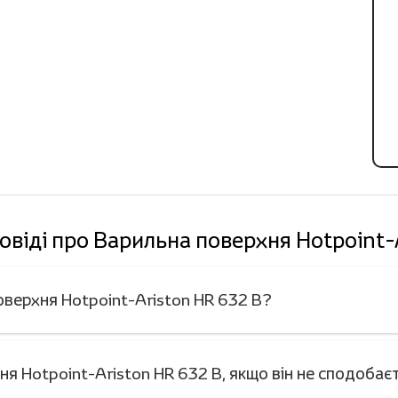
овіді про Варильна поверхня Hotpoint-
оверхня Hotpoint-Ariston HR 632 B?
я Hotpoint-Ariston HR 632 B, якщо він не сподобає