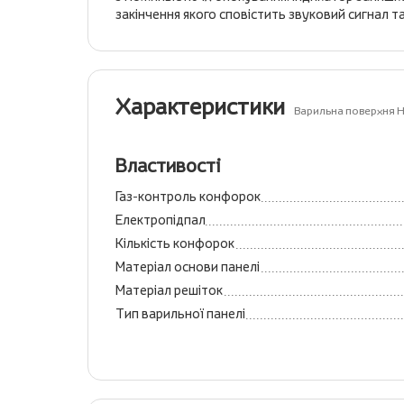
закінчення якого сповістить звуковий сигнал т
Характеристики
Варильна поверхня Ho
Властивості
Газ-контроль конфорок
Електропідпал
Кількість конфорок
Матеріал основи панелі
Матеріал решіток
Тип варильної панелі