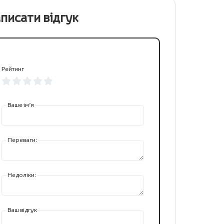
писати відгук
Рейтинг
Ваше ім’я
Переваги:
Недоліки:
Ваш відгук