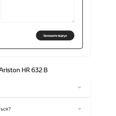
Залишити відгук
Ariston HR 632 B
ться?