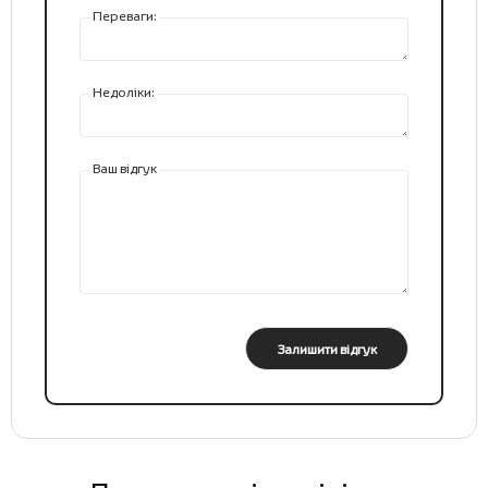
Переваги:
Недоліки:
Ваш відгук
Залишити відгук