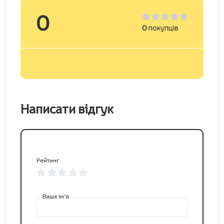
0
0
покупців
Написати відгук
Рейтинг
Ваше ім’я