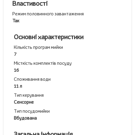
Властивості
Режим половинного завантаження
Так
Основні характеристики
Кількість програм мийки
7
Місткість комплектів посуду
16
Споживання води
11 л
Тип керування
Сенсорне
Тип посудомийки
Вбудована
Загальна інформація