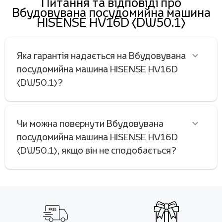
Питання та відповіді про
Вбудовувана посудомийна машина
HISENSE HV16D (DW50.1)
Яка гарантія надається на Вбудовувана
посудомийна машина HISENSE HV16D
(DW50.1)?
Чи можна повернути Вбудовувана
посудомийна машина HISENSE HV16D
(DW50.1), якщо він не сподобається?