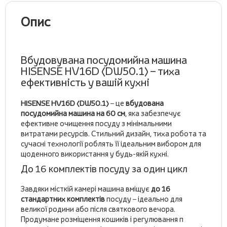
Опис
Вбудовувана посудомийна машина
HISENSE HV16D (DW50.1) – тиха
ефективність у вашій кухні
HISENSE HV16D (DW50.1)
– це
вбудована
посудомийна машина на 60 см
, яка забезпечує
ефективне очищення посуду з мінімальними
витратами ресурсів. Стильний дизайн, тиха робота та
сучасні технології роблять її ідеальним вибором для
щоденного використання у будь-якій кухні.
До 16 комплектів посуду за один цикл
Завдяки місткій камері машина вміщує
до 16
стандартних комплектів
посуду – ідеально для
великої родини або після святкового вечора.
Продумане розміщення кошиків і регулювання п