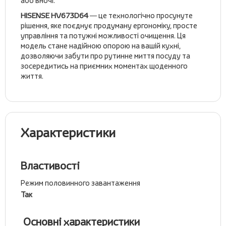
або вночі.
HISENSE HV673D64
— це технологічно просунуте
рішення, яке поєднує продуману ергономіку, просте
управління та потужні можливості очищення. Ця
модель стане надійною опорою на вашій кухні,
дозволяючи забути про рутинне миття посуду та
зосередитись на приємних моментах щоденного
життя.
Характеристики
Властивості
Режим половинного завантаження
Так
Основні характеристики