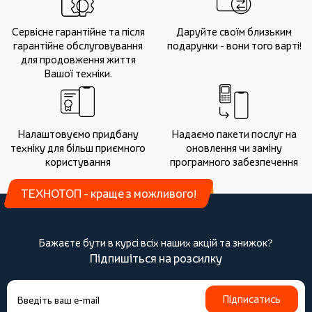
Сервісне гарантійне та після
Даруйте своїм близьким
гарантійне обслуговування
подарунки - вони того варті!
для продовження життя
Вашої техніки.
Налаштовуємо придбану
Надаємо пакети послуг на
техніку для більш приємного
оновлення чи заміну
користування
програмного забезпечення
ТЕХНОТОП - краще з можливого!
Бажаєте бути в курсі всіх наших акцій та знижок?
Підпишіться на розсилку
Підписатись