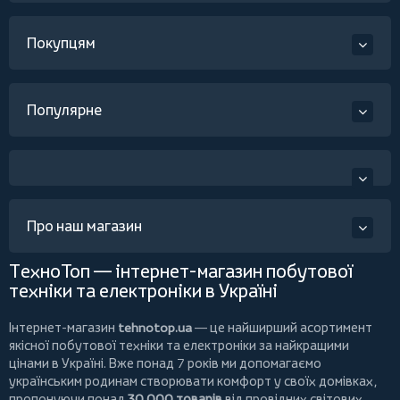
Покупцям
Популярне
Про наш магазин
ТехноТоп — інтернет-магазин побутової
техніки та електроніки в Україні
Інтернет-магазин
tehnotop.ua
— це найширший асортимент
якісної побутової техніки та електроніки за найкращими
цінами в Україні. Вже понад 7 років ми допомагаємо
українським родинам створювати комфорт у своїх домівках,
пропонуючи понад
30 000 товарів
від провідних світових