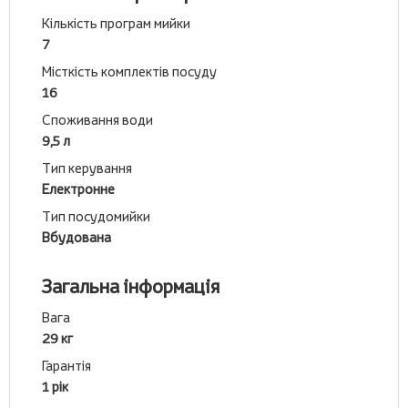
Кількість програм мийки
7
Місткість комплектів посуду
16
Споживання води
9,5 л
Тип керування
Електронне
Тип посудомийки
Вбудована
Загальна інформація
Вага
29 кг
Гарантія
1 рік