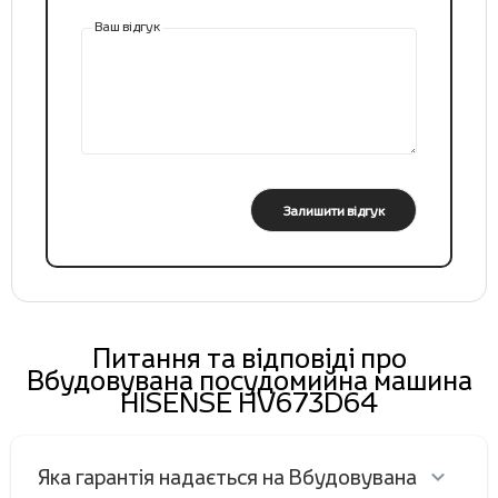
Ваш відгук
Залишити відгук
Питання та відповіді про
Вбудовувана посудомийна машина
HISENSE HV673D64
Яка гарантія надається на Вбудовувана