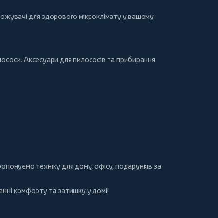
ложувачі для здорового мікроклімату у вашому
лососи
. Аксесуари для пилососів та прибирання
 пропонуємо
техніку для дому
, офісу, подарунків за
нні комфорту та затишку у домі!