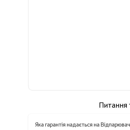
Питання 
Яка гарантія надається на Відпарюва