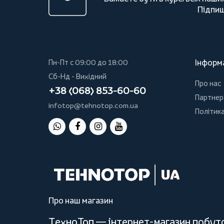
Підпиш
Інформ
Пн-Пт с 09:00 до 18:00
Сб-Нд - Вихідний
Про нас
+38 (068) 853-60-60
Партнер
infotop@tehnotop.com.ua
Політика
Про наш магазин
ТехноТоп — інтернет-магазин побутов