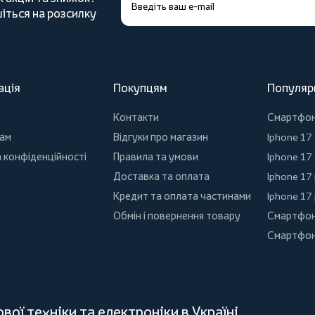
іться на розсилку
ація
Покупцям
Популяр
Контакти
Смартфо
ам
Відгуки про магазин
Iphone 17
 конфіденційності
Правила та умови
Iphone 17 
Доставка та оплата
Iphone 17
Кредит та оплата частинами
Iphone 17
Обмін і повернення товару
Смартфон
Смартфон
ої техніки та електроніки в Україні