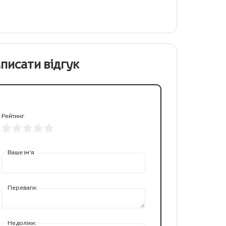
писати відгук
Рейтинг
Ваше ім’я
Переваги:
Недоліки: