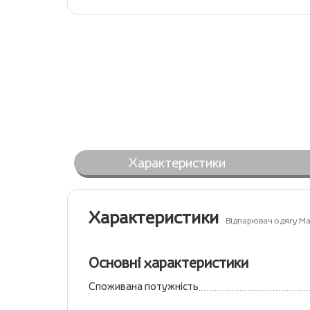
Характеристики
Характеристики
Відпарювач одягу M
Основні характеристики
Споживана потужність