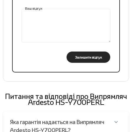
Ваш відгук
Залишити відгук
Питання та відповіді про Випрямляч
Ardesto HS-Y700PERL
Яка гарантія надається на Випрямляч
Ardesto HS-Y700PERL?