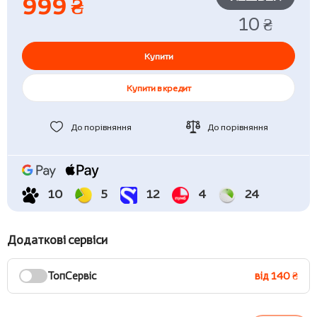
999 ₴
10 ₴
Купити
Купити в кредит
До порівняння
До порівняння
10
5
12
4
24
Додаткові сервіси
ТопСервіс
від 140 ₴