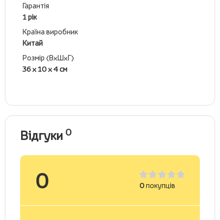
Гарантія
1 рік
Країна виробник
Китай
Розмір (ВхШхГ)
36 х 10 х 4 см
0
Відгуки
0
0
покупців