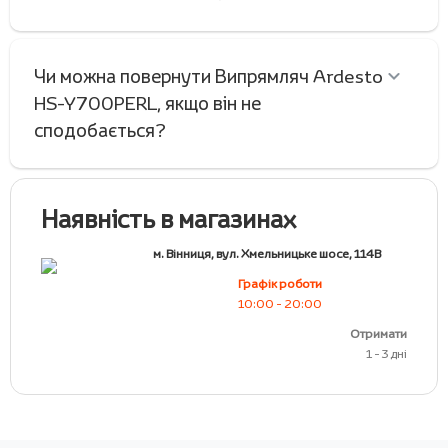
Чи можна повернути Випрямляч Ardesto
HS-Y700PERL, якщо він не
сподобається?
Наявність в магазинах
м. Вінниця, вул. Хмельницьке шосе, 114В
Графік роботи
10:00 - 20:00
Отримати
1 - 3 дні