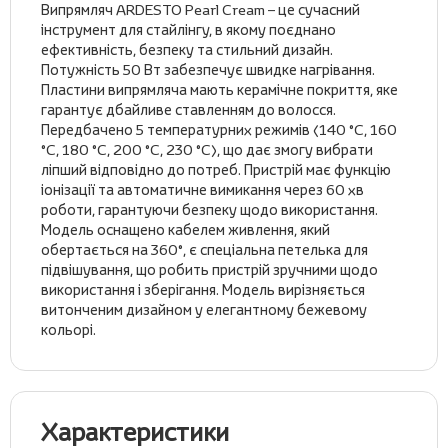
Випрямляч ARDESTO Pearl Cream – це сучасний
інструмент для стайлінгу, в якому поєднано
ефективність, безпеку та стильний дизайн.
Потужність 50 Вт забезпечує швидке нагрівання.
Пластини випрямляча мають керамічне покриття, яке
гарантує дбайливе ставленням до волосся.
Передбачено 5 температурних режимів (140 °C, 160
°C, 180 °C, 200 °C, 230 °C), що дає змогу вибрати
ліпший відповідно до потреб. Пристрій має функцію
іонізації та автоматичне вимикання через 60 хв
роботи, гарантуючи безпеку щодо використання.
Модель оснащено кабелем живлення, який
обертається на 360°, є спеціальна петелька для
підвішування, що робить пристрій зручними щодо
використання і зберігання. Модель вирізняється
витонченим дизайном у елегантному бежевому
кольорі.
Характеристики