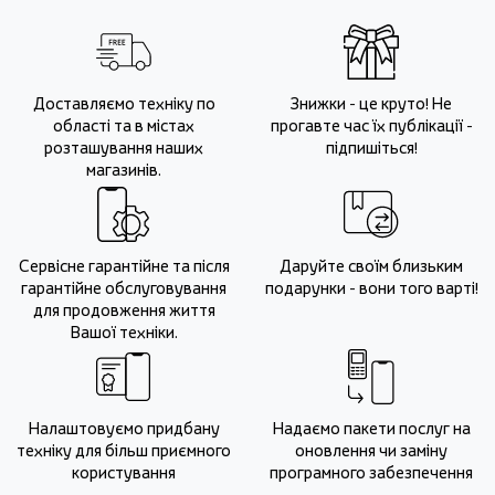
Доставляємо техніку по
Знижки - це круто! Не
області та в містах
прогавте час їх публікації -
розташування наших
підпишіться!
магазинів.
Сервісне гарантійне та після
Даруйте своїм близьким
гарантійне обслуговування
подарунки - вони того варті!
для продовження життя
Вашої техніки.
Налаштовуємо придбану
Надаємо пакети послуг на
техніку для більш приємного
оновлення чи заміну
користування
програмного забезпечення