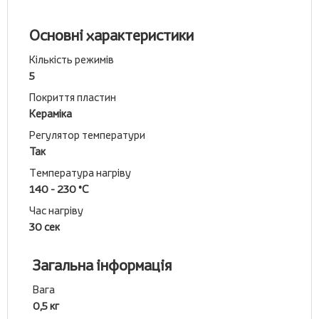
Основні характеристики
Кількість режимів
5
Покриття пластин
Кераміка
Регулятор температури
Так
Температура нагріву
140 - 230 °С
Час нагріву
30 сек
Загальна інформація
Вага
0,5 кг