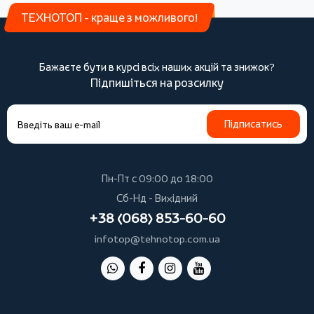
ТЕХНОТОП - краще з можливого!
Бажаєте бути в курсі всіх наших акцій та знижок?
Підпишіться на розсилку
Підписатись
Пн-Пт с 09:00 до 18:00
Сб-Нд - Вихідний
+38 (068) 853-60-60
infotop@tehnotop.com.ua