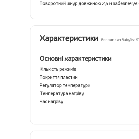
Поворотний шнур довжиною 2,5 м забезпечує 
Характеристики
Випрямляч Babyliss 
Основні характеристики
Кількість режимів
Покриття пластин
Регулятор температури
Температура нагріву
Час нагріву