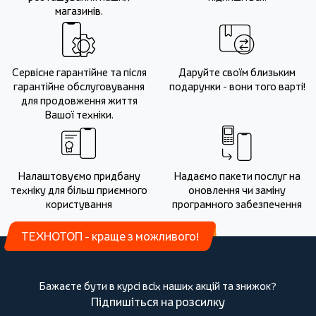
магазинів.
Сервісне гарантійне та після
Даруйте своїм близьким
гарантійне обслуговування
подарунки - вони того варті!
для продовження життя
Вашої техніки.
Налаштовуємо придбану
Надаємо пакети послуг на
техніку для більш приємного
оновлення чи заміну
користування
програмного забезпечення
ТЕХНОТОП - краще з можливого!
Бажаєте бути в курсі всіх наших акцій та знижок?
Підпишіться на розсилку