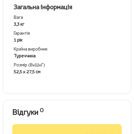
Загальна інформація
Вага
3,3 кг
Гарантія
1 рік
Країна виробник
Туреччина
Розмір (ВхШхГ)
52,5 х 27,5 см
0
Відгуки