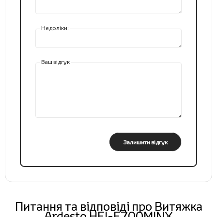
Недоліки:
Ваш відгук
Залишити відгук
Питання та відповіді про Витяжка
Ardesto HFI-F700MINX