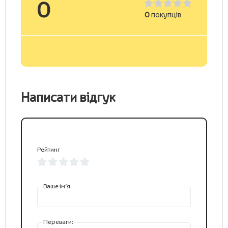
0
0
покупців
Написати відгук
Рейтинг
Ваше ім’я
Переваги: