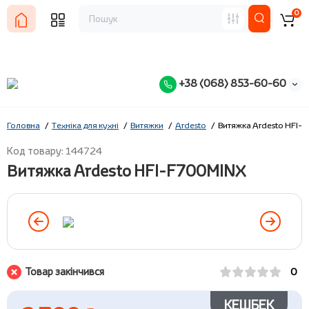
0
+38 (068) 853-60-60
Головна
Техніка для кухні
Витяжки
Ardesto
Витяжка Ardesto HFI-
Код товару: 144724
Витяжка Ardesto HFI-F700MINX
Товар закінчився
0
КЕШБЕК