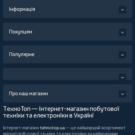
Інформація
Покупцям
Популярне
Про наш магазин
ТехноТоп — інтернет-магазин побутової
техніки та електроніки в Україні
Інтернет-магазин
tehnotop.ua
— це найширший асортимент
якісної побутової техніки та електроніки за найкращими