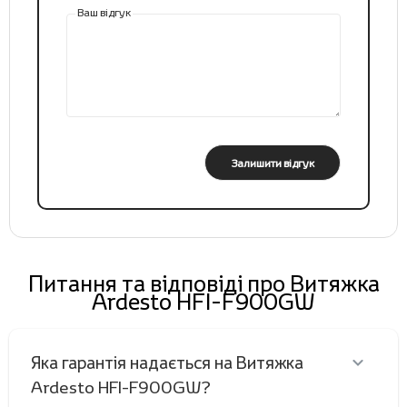
Ваш відгук
Залишити відгук
Питання та відповіді про Витяжка
Ardesto HFI-F900GW
Яка гарантія надається на Витяжка
Ardesto HFI-F900GW?