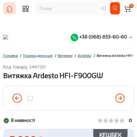
0
+38 (068) 853-60-60
Головна
Техніка для кухні
Витяжки
Ardesto
Витяжка Ardesto HFI
Код товару: 144720
Витяжка Ardesto HFI-F900GW
В наявності
0
КЕШБЕК