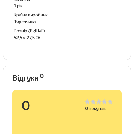
1 рік
Країна виробник
Туреччина
Розмір (ВхШхГ)
52,5 х 27,5 см
0
Відгуки
0
0
покупців