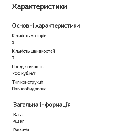
Характеристики
Основні характеристики
Кількість моторів
1
Кількість швидкостей
3
Продуктивність
700 куб.м/г
Тип конструкції
Повновбудована
Загальна інформація
Вага
4,3 кг
Гарантія