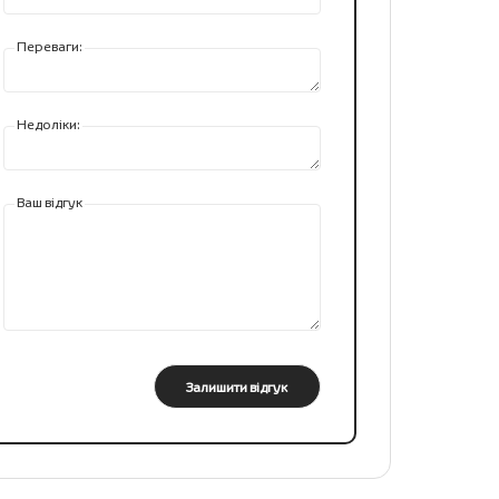
Переваги:
Недоліки:
Ваш відгук
Залишити відгук