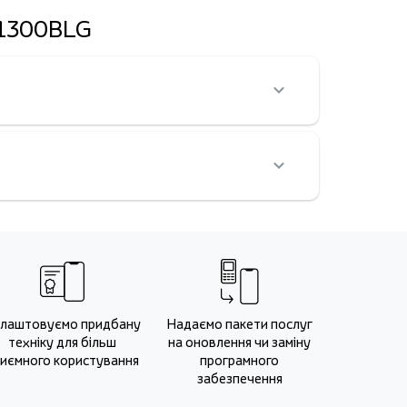
-F1300BLG
лаштовуємо придбану
Надаємо пакети послуг
техніку для більш
на оновлення чи заміну
иємного користування
програмного
забезпечення