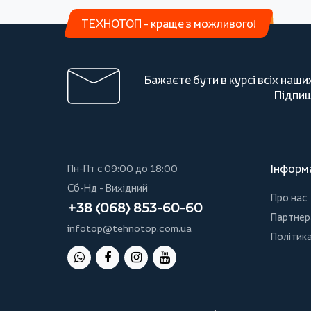
ТЕХНОТОП - краще з можливого!
Бажаєте бути в курсі всіх наши
Підпиш
Інформ
Пн-Пт с 09:00 до 18:00
Сб-Нд - Вихідний
Про нас
+38 (068) 853-60-60
Партнер
infotop@tehnotop.com.ua
Політика