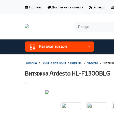
Про нас
Доставка та оплата
Всі акції
Каталог товарів
Головна
Техніка для кухні
Витяжки
Ardesto
Витяжк
Витяжка Ardesto HL-F1300BLG