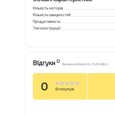
Кількість моторів
Кількість швидкостей
Продуктивність
Тип конструкції
0
Відгуки
Витяжка Ardesto HL-F1300BLG
0
0
покупців