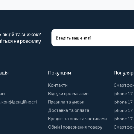
х акцій та знижок?
іться на розсилку
ація
Покупцям
Популяр
Контакти
Смартфо
ам
Відгуки про магазин
Iphone 17
 конфіденційності
Правила та умови
Iphone 17 
Доставка та оплата
Iphone 17
Кредит та оплата частинами
Iphone 17
Обмін і повернення товару
Смартфон