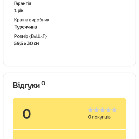
Гарантія
1 рік
Країна виробник
Туреччина
Розмір (ВхШхГ)
59,5 х 30 см
0
Відгуки
0
0
покупців