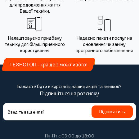
для продовження життя
Вашої техніки.
Налаштовуємо придбану
Надаємо пакети послуг на
техніку для більш приємного
оновлення чи заміну
користування
програмного забезпечення
ТЕХНОТОП - краще з можливого!
Бажаєте бути в курсі всіх наших акцій та знижок?
Підпишіться на розсилку
Підписатись
Пн-Пт с 09:00 до 18:00