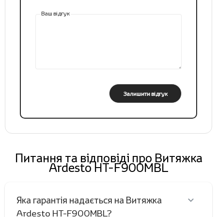
Ваш відгук
Залишити відгук
Питання та відповіді про Витяжка
Ardesto HT-F900MBL
Яка гарантія надається на Витяжка
Ardesto HT-F900MBL?