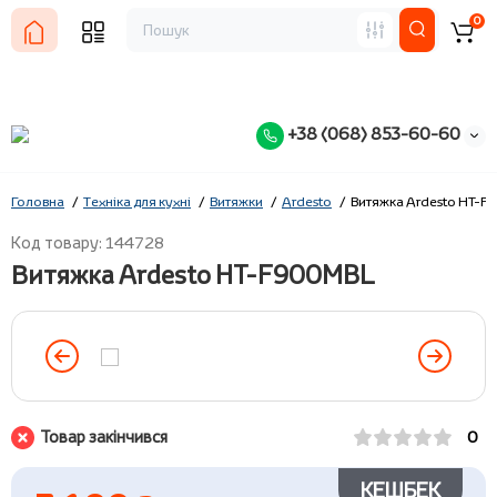
0
+38 (068) 853-60-60
Головна
Техніка для кухні
Витяжки
Ardesto
Витяжка Ardesto HT-
Код товару: 144728
Витяжка Ardesto HT-F900MBL
Товар закінчився
0
КЕШБЕК