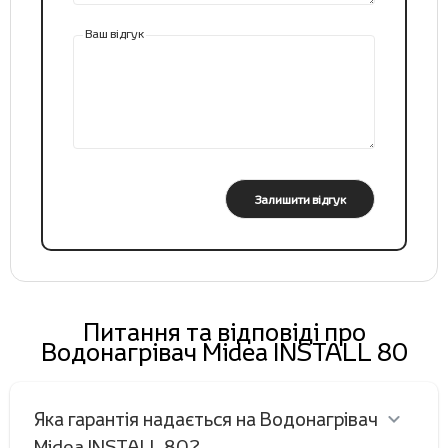
Ваш відгук
Залишити відгук
Питання та відповіді про
Водонагрівач Midea INSTALL 80
Яка гарантія надається на Водонагрівач
Midea INSTALL 80?