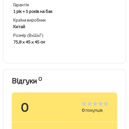
Гарантія
1 рік + 5 років на бак
Країна виробник
Китай
Розмір (ВхШхГ)
75,8 х 45 х 45 см
0
Відгуки
0
0
покупців