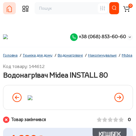
0
+38 (068) 853-60-60
Головна
Техніка для дому
Водонагрівачі
Накопичувальні
Midea
Код товару: 144612
Водонагрівач Midea INSTALL 80
Товар закінчився
0
КЕШБЕК