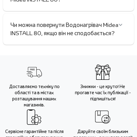
Чи можна повернути Водонагрівач Midea
INSTALL 80, якщо він не сподобається?
Доставляємо техніку по
Знижки - це круто! Не
області та в містах
прогавте час їх публікації -
розташування наших
підпишіться!
магазинів.
Сервісне гарантійне та після
Даруйте своїм близьким