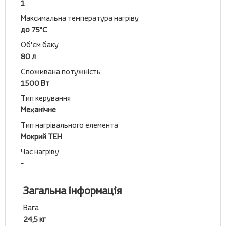
1
Максимальна температура нагріву
до 75°C
Об'єм баку
80 л
Споживана потужність
1500 Вт
Тип керування
Механічне
Тип нагрівального елемента
Мокрий ТЕН
Час нагріву
-
Загальна інформація
Вага
24,5 кг