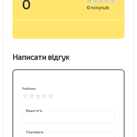
0
0
покупців
Написати відгук
Рейтинг
Ваше ім’я
Переваги: