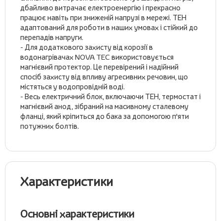
дбайливо витрачає електроенергію і прекрасно
працює навіть при зниженій напрузі в мережі. ТЕН
адаптований для роботи в наших умовах і стійкий до
перепадів напруги.
- Для додаткового захисту від корозії в
водонагрівачах NOVA TEC використовується
магнієвий протектор. Це перевірений і надійний
спосіб захисту від впливу агресивних речовин, що
містяться у водопровідній воді.
- Весь електричний блок, включаючи ТЕН, термостат і
магнієвий анод, зібраний на масивному сталевому
фланці, який кріпиться до бака за допомогою п'яти
потужних болтів.
Характеристики
Основні характеристики