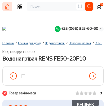
0
+38 (068) 853-60-60
Головна
Техніка для дому
Водонагрівачі
Накопичувальні
RENS
Код товару: 144599
Водонагрівач RENS FE50-20F10
Товар закінчився
0
КЕШБЕК