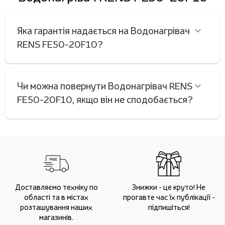
Яка гарантія надається на Водонагрівач
RENS FE50-20F10?
Чи можна повернути Водонагрівач RENS
FE50-20F10, якщо він не сподобається?
Доставляємо техніку по
Знижки - це круто! Не
області та в містах
прогавте час їх публікації -
розташування наших
підпишіться!
магазинів.