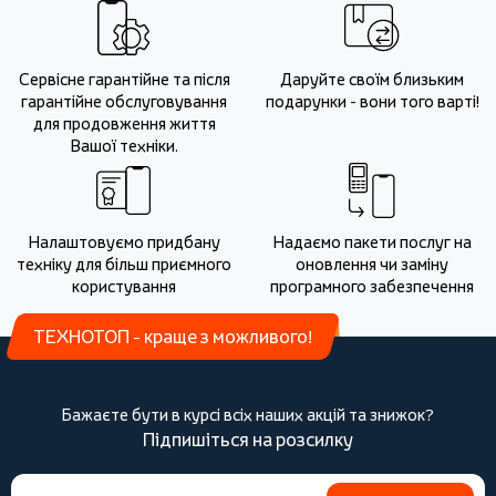
Сервісне гарантійне та після
Даруйте своїм близьким
гарантійне обслуговування
подарунки - вони того варті!
для продовження життя
Вашої техніки.
Налаштовуємо придбану
Надаємо пакети послуг на
техніку для більш приємного
оновлення чи заміну
користування
програмного забезпечення
ТЕХНОТОП - краще з можливого!
Бажаєте бути в курсі всіх наших акцій та знижок?
Підпишіться на розсилку