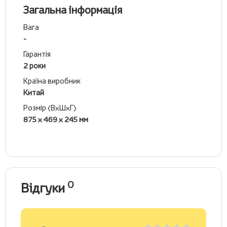
Загальна інформація
Вага
-
Гарантія
2 роки
Країна виробник
Китай
Розмір (ВхШхГ)
875 х 469 х 245 мм
0
Відгуки