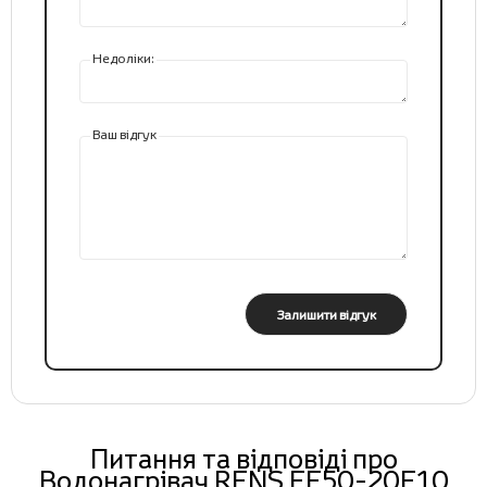
Недоліки:
Ваш відгук
Залишити відгук
Питання та відповіді про
Водонагрівач RENS FE50-20F10