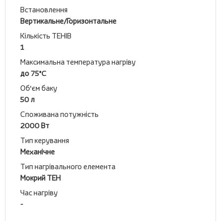
Встановлення
Вертикальне/Горизонтальне
Кількість ТЕНІВ
1
Максимальна температура нагріву
до 75°C
Об'єм баку
50 л
Споживана потужність
2000 Вт
Тип керування
Механічне
Тип нагрівального елемента
Мокрий ТЕН
Час нагріву
-