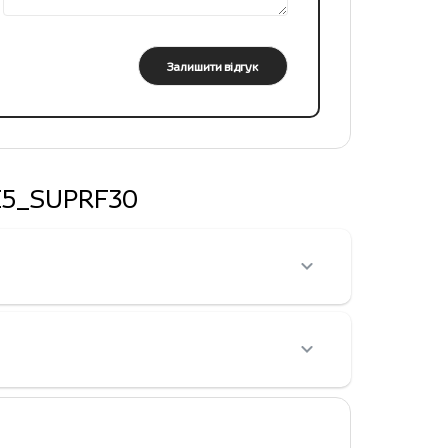
Залишити відгук
30E5_SUPRF30