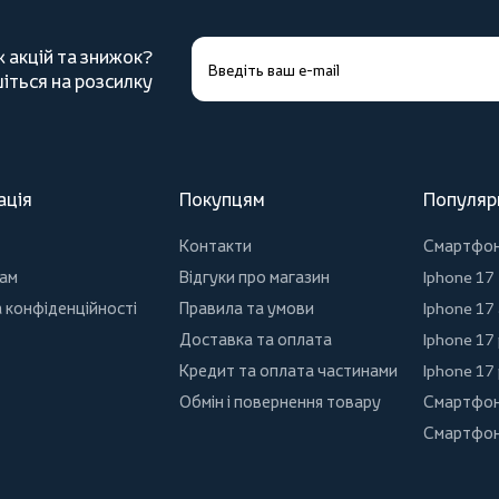
х акцій та знижок?
іться на розсилку
ація
Покупцям
Популяр
Контакти
Смартфо
ам
Відгуки про магазин
Iphone 17
 конфіденційності
Правила та умови
Iphone 17 
Доставка та оплата
Iphone 17
Кредит та оплата частинами
Iphone 17
Обмін і повернення товару
Смартфон
Смартфон