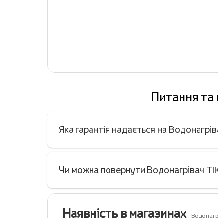
Питання та 
Яка гарантія надається на Водонагр
Чи можна повернути Водонагрівач TI
Наявність в магазинах
Водонагр