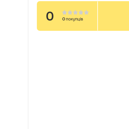
0
0
покупців