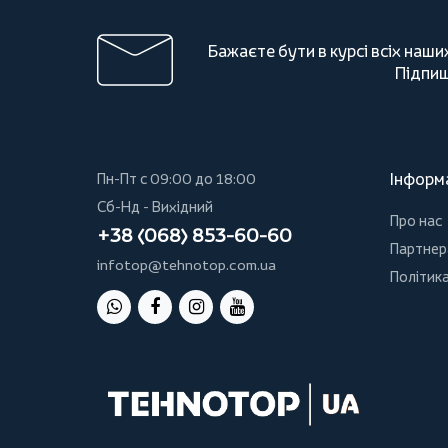
Бажаєте бути в курсі всіх наши
Підпиш
Інформ
Пн-Пт с 09:00 до 18:00
Сб-Нд - Вихідний
Про нас
+38 (068) 853-60-60
Партнер
infotop@tehnotop.com.ua
Політика