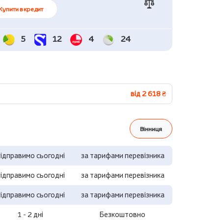
Купити в кредит
5
12
4
24
від 2 618 ₴
Вінниця
ідправимо сьогодні
за тарифами перевізника
ідправимо сьогодні
за тарифами перевізника
ідправимо сьогодні
за тарифами перевізника
1 - 2 дні
Безкоштовно