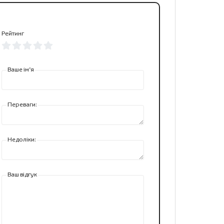
Рейтинг
Ваше ім’я
Переваги:
Недоліки:
Ваш відгук