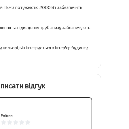
ухий ТЕН з потужністю 2000 Вт забезпечить
лення та підведення труб знизу забезпечують
кольорі, він інтегрується в інтер'єр будинку,
писати відгук
Рейтинг