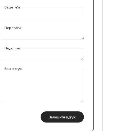
Ваше ім’я
Переваги:
Недоліки:
Ваш відгук
Залишити відгук