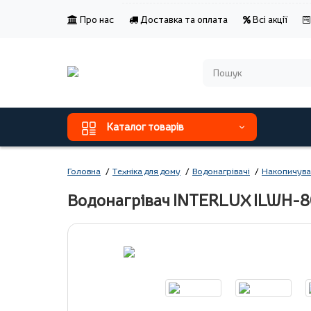
Про нас
Доставка та оплата
Всі акції
Каталог товарів
Головна
Техніка для дому
Водонагрівачі
Накопичува
Водонагрівач INTERLUX ILWH-80