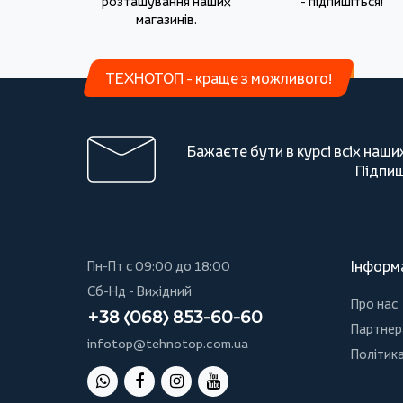
розташування наших
- підпишіться!
магазинів.
ТЕХНОТОП - краще з можливого!
Бажаєте бути в курсі всіх наши
Підпиш
Інформ
Пн-Пт с 09:00 до 18:00
Сб-Нд - Вихідний
Про нас
+38 (068) 853-60-60
Партнер
infotop@tehnotop.com.ua
Політика