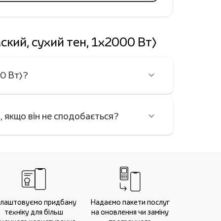
кий, сухий тен, 1х2000 Вт)
00 Вт)?
 якщо він не сподобається?
лаштовуємо придбану
Надаємо пакети послуг
техніку для більш
на оновлення чи заміну