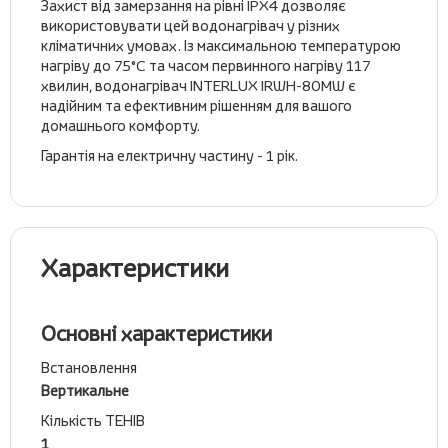
Захист від замерзання на рівні IPX4 дозволяє
використовувати цей водонагрівач у різних
кліматичних умовах. Із максимальною температурою
нагріву до 75°C та часом первинного нагріву 117
хвилин, водонагрівач INTERLUX IRWH-80MW є
надійним та ефективним рішенням для вашого
домашнього комфорту.
Гарантія на електричну частину - 1 рік.
Характеристики
Основні характеристики
Встановлення
Вертикальне
Кількість ТЕНІВ
1