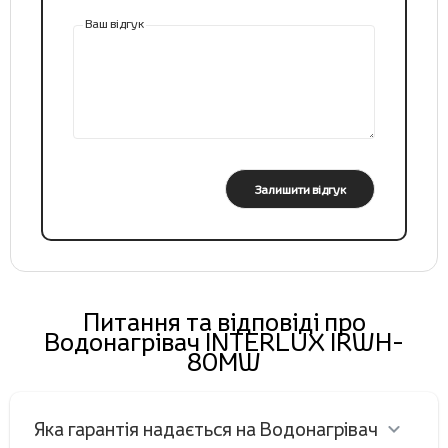
Ваш відгук
Залишити відгук
Питання та відповіді про
Водонагрівач INTERLUX IRWH-
80MW
Яка гарантія надається на Водонагрівач