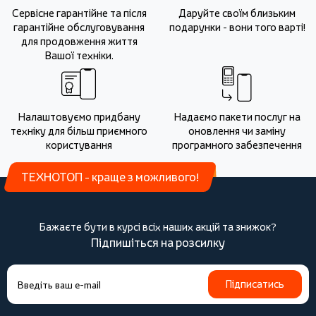
Сервісне гарантійне та після
Даруйте своїм близьким
гарантійне обслуговування
подарунки - вони того варті!
для продовження життя
Вашої техніки.
Налаштовуємо придбану
Надаємо пакети послуг на
техніку для більш приємного
оновлення чи заміну
користування
програмного забезпечення
ТЕХНОТОП - краще з можливого!
Бажаєте бути в курсі всіх наших акцій та знижок?
Підпишіться на розсилку
Підписатись