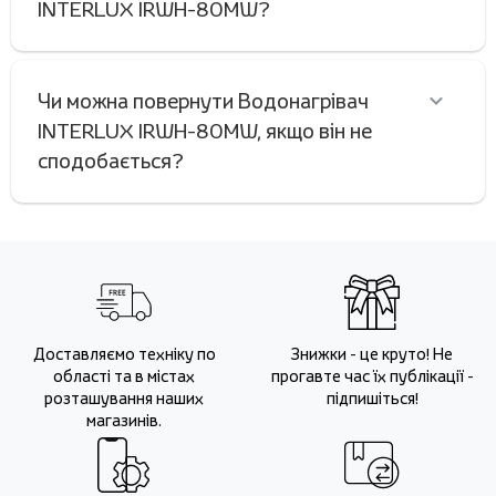
INTERLUX IRWH-80MW?
Чи можна повернути Водонагрівач
INTERLUX IRWH-80MW, якщо він не
сподобається?
Доставляємо техніку по
Знижки - це круто! Не
області та в містах
прогавте час їх публікації -
розташування наших
підпишіться!
магазинів.