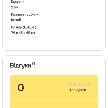
Гарантія
1 рік
Країна виробник
Китай
Розмір (ВхШхГ)
74 х 45 х 45 см
0
Відгуки
0
0
покупців