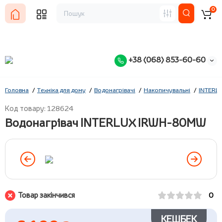
0
+38 (068) 853-60-60
Головна
Техніка для дому
Водонагрівачі
Накопичувальні
INTERL
Код товару: 128624
Водонагрівач INTERLUX IRWH-80MW
Товар закінчився
0
КЕШБЕК