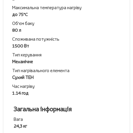
Максимальна температура нагріву
до 75°C
Об'єм баку
80 л
Споживана потужність
1500 Вт
Тип керування
Механічне
Тип нагрівального елемента
Сухий ТЕН
Час нагріву
1.14 год
Загальна інформація
Вага
24,3 кг