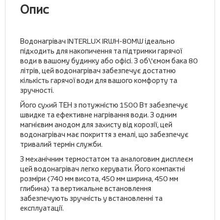
Опис
Водонагрівач INTERLUX IRWH-80MW ідеально
підходить для накопичення та підтримки гарячої
води в вашому будинку або офісі. З об\'ємом бака 80
літрів, цей водонагрівач забезпечує достатню
кількість гарячої води для вашого комфорту та
зручності.
Його сухий ТЕН з потужністю 1500 Вт забезпечує
швидке та ефективне нагрівання води. З одним
магнієвим анодом для захисту від корозії, цей
водонагрівач має покриття з емалі, що забезпечує
тривалий термін служби.
З механічним термостатом та аналоговим дисплеєм
цей водонагрівач легко керувати. Його компактні
розміри (740 мм висота, 450 мм ширина, 450 мм
глибина) та вертикальне встановлення
забезпечують зручність у встановленні та
експлуатації.