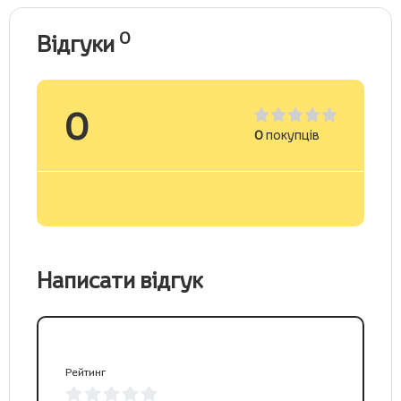
0
Відгуки
0
0
покупців
Написати відгук
Рейтинг