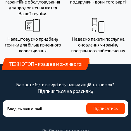
гарантійне обслуговування
подарунки - вони того варті!
для продовження життя
Вашої техніки.
Налаштовуємо придбану
Надаємо пакети послуг на
техніку для більш приємного
оновлення чи заміну
користування
програмного забезпечення
ТЕХНОТОП - краще з можливого!
Бажаєте бути в курсі всіх наших акцій та знижок?
Підпишіться на розсилку
Підписатись