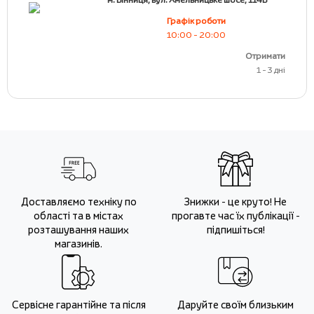
Графік роботи
10:00 - 20:00
Отримати
1 - 3 дні
Доставляємо техніку по
Знижки - це круто! Не
області та в містах
прогавте час їх публікації -
розташування наших
підпишіться!
магазинів.
Сервісне гарантійне та після
Даруйте своїм близьким