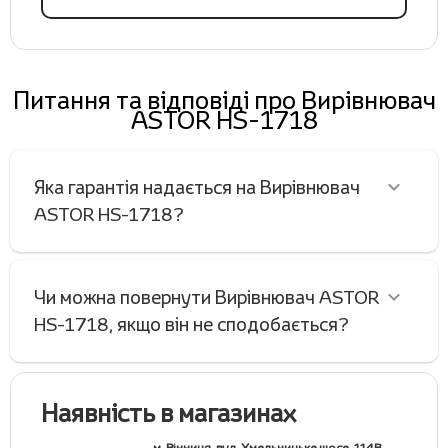
Питання та відповіді про Вирівнювач
ASTOR HS-1718
Яка гарантія надається на Вирівнювач
ASTOR HS-1718?
Чи можна повернути Вирівнювач ASTOR
HS-1718, якщо він не сподобається?
Наявність в магазинах
м. Вінниця, вул. Хмельницьке шосе, 114В