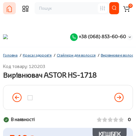
0
+38 (068) 853-60-60
Головна
Краса і здоров'я
Стайлери для волосся
Вирівнювачі волосс
Код товару: 120203
Вирівнювач ASTOR HS-1718
В наявності
0
КЕШБЕК