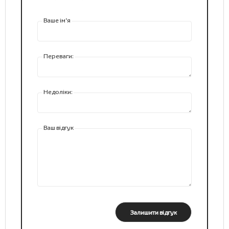
Ваше ім’я
Переваги:
Недоліки:
Ваш відгук
Залишити відгук