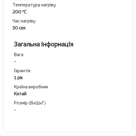
Температура нагріву
200 °С
Час нагріву
30 сек
Загальна інформація
Вага
-
Гарантія
1 рік
Країна виробник
Китай
Розмір (ВхШхГ)
-