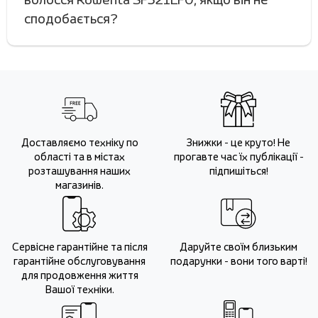
сподобається?
Доставляємо техніку по
Знижки - це круто! Не
області та в містах
прогавте час їх публікації -
розташування наших
підпишіться!
магазинів.
Сервісне гарантійне та після
Даруйте своїм близьким
гарантійне обслуговування
подарунки - вони того варті!
для продовження життя
Вашої техніки.