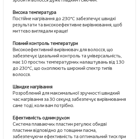
Висока температура
Постійне нагрівання до 230°C забезпечує швидкі
результати та високоефективне вирівнювання, щоб
миттєво виглядали краще!
Повний контроль температури
Високоефективний вирівнювач для волосся, що
забезпечує ідеальний контроль та універсальність,
має 10 простих температурних налаштувань від 130
до 230°C, що охоплюють широкий спектр типів
волосся.
Швидке нагрівання
Розроблений для максимальної зручності швидкий
час нагрівання за 30 секунд забезпечує вирівнювання
саме тоді, коли вам потрібно.
Ефективність одним рухом
Система плаваючих пластин регулює обидві
пластини відповідно до товщини пасма,
забезпечуючи ефективність та оптимальний тиск при