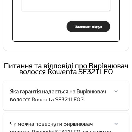
Залишити відгук
Питання та відповіді про Вирівнювач
волосся Rowenta SF321LF0
Яка гарантія надається на Вирівнювач
волосся Rowenta SF321LF0?
Чи можна повернути Вирівнювач
волосся Rowenta SF321LF0, якщо він не