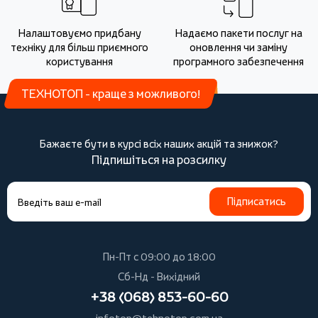
Налаштовуємо придбану
Надаємо пакети послуг на
техніку для більш приємного
оновлення чи заміну
користування
програмного забезпечення
ТЕХНОТОП - краще з можливого!
Бажаєте бути в курсі всіх наших акцій та знижок?
Підпишіться на розсилку
Підписатись
Пн-Пт с 09:00 до 18:00
Сб-Нд - Вихідний
+38 (068) 853-60-60
infotop@tehnotop.com.ua