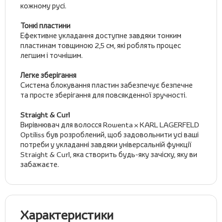
кожному русі.
Тонкі пластини
Ефективне укладання доступне завдяки тонким
пластинам товщиною 2,5 см, які роблять процес
легшим і точнішим.
Легке зберігання
Система блокування пластин забезпечує безпечне
та просте зберігання для повсякденної зручності.
Straight & Curl
Вирівнювач для волосся Rowenta x KARL LAGERFELD
Optiliss був розроблений, щоб задовольнити усі ваші
потреби у укладанні завдяки універсальній функції
Straight & Curl, яка створить будь-яку зачіску, яку ви
забажаєте.
Характеристики