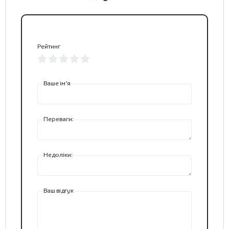
Рейтинг
Ваше ім’я
Переваги:
Недоліки:
Ваш відгук