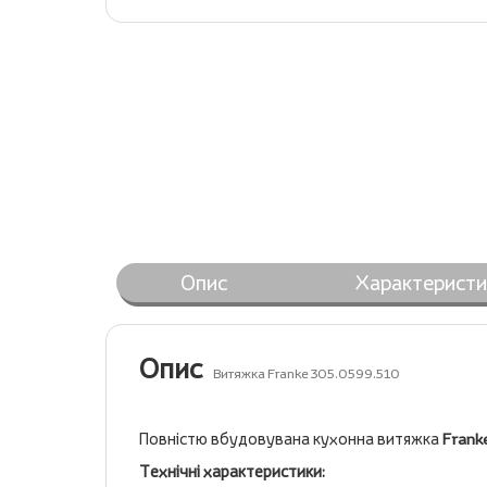
Опис
Характеристи
Опис
Витяжка Franke 305.0599.510
Повністю вбудовувана кухонна витяжка
Franke
Технічні характеристики: