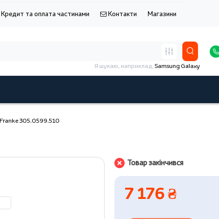
Кредит та оплата частинами
Контакти
Магазини
Я шукаю, наприклад,
Samsung Galaxy
 Franke 305.0599.510
Товар закінчився
7 176 ₴