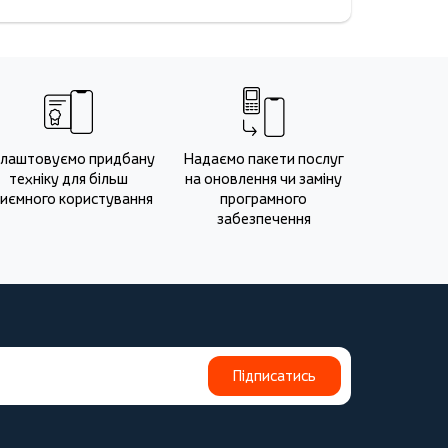
лаштовуємо придбану
Надаємо пакети послуг
техніку для більш
на оновлення чи заміну
иємного користування
програмного
забезпечення
Підписатись