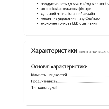
продуктивність до 650 м3/год в режимі в
алюмінієві антижирові фільтри
сучасний мінімалістичний дизайн
механічне управління типу Слайдер
економне точкове LED освітлення
Характеристики
Витяжка Franke 305.
Основні характеристики
Кількість швидкостей
Продуктивність
Тип конструкції