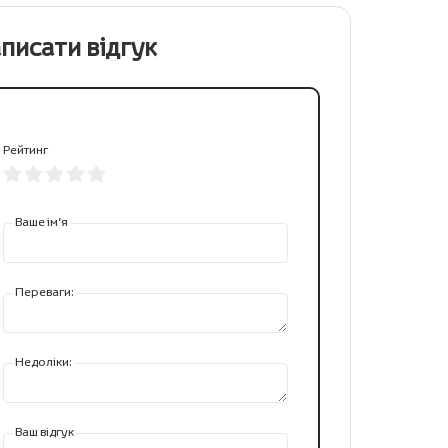
писати відгук
Рейтинг
Ваше ім’я
Переваги:
Недоліки:
Ваш відгук