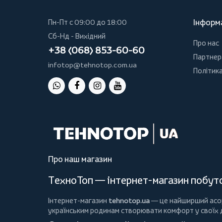
Інформ
Пн-Пт с 09:00 до 18:00
Сб-Нд - Вихідний
Про нас
+38 (068) 853-60-60
Партнер
infotop@tehnotop.com.ua
Політика
Про наш магазин
ТехноТоп — інтернет-магазин побутов
Інтернет-магазин
tehnotop.ua
— це найширший асорт
українським родинам створювати комфорт у своїх