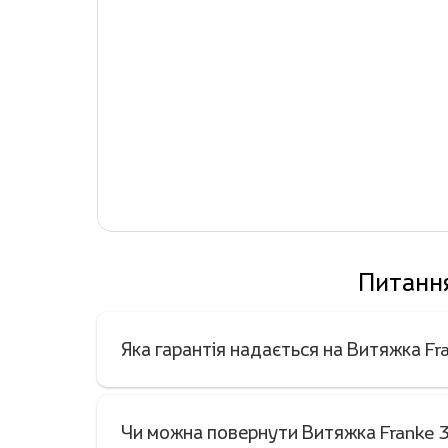
Питання
Яка гарантія надається на Витяжка F
Чи можна повернути Витяжка Franke 3