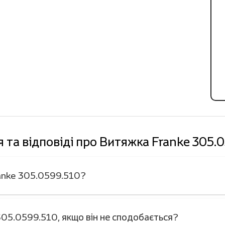
 та відповіді про Витяжка Franke 305.
ranke 305.0599.510?
05.0599.510, якщо він не сподобається?