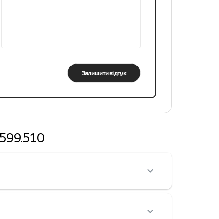
Залишити відгук
0599.510