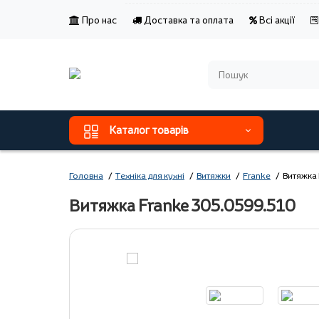
Про нас
Доставка та оплата
Всі акції
Каталог товарів
Головна
Техніка для кухні
Витяжки
Franke
Витяжка
Витяжка Franke 305.0599.510