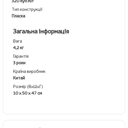
320 куб.м/г
Тип конструкції
Пласка
Загальна інформація
Вага
4,2 кг
Гарантія
3 роки
Країна виробник
Китай
Розмір (ВхШхГ)
10 х 50 х 47 см