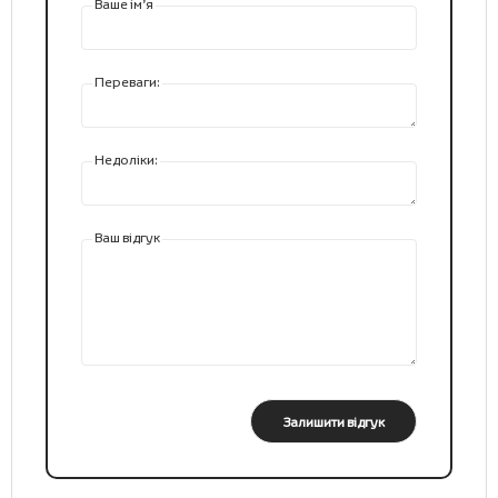
Ваше ім’я
Переваги:
Недоліки:
Ваш відгук
Залишити відгук