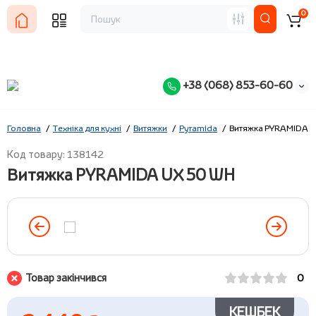
0
+38 (068) 853-60-60
Головна
Техніка для кухні
Витяжки
Pyramida
Витяжка PYRAMIDA 
Код товару: 138142
Витяжка PYRAMIDA UX 50 WH
Товар закінчився
0
КЕШБЕК