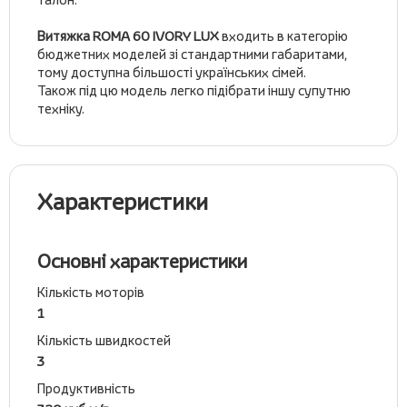
Витяжка ROMA 60 IVORY LUX
входить в категорію
бюджетних моделей зі стандартними габаритами,
тому доступна більшості українських сімей.
Також під цю модель легко підібрати іншу супутню
техніку.
Характеристики
Основні характеристики
Кількість моторів
1
Кількість швидкостей
3
Продуктивність