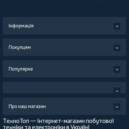
Інформація
Покупцям
Популярне
Про наш магазин
ТехноТоп — інтернет-магазин побутової
техніки та електроніки в Україні