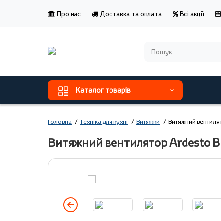
Про нас
Доставка та оплата
Всі акції
Каталог товарів
Головна
Техніка для кухні
Витяжки
Витяжний вентиля
Витяжний вентилятор Ardesto 