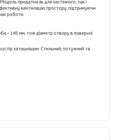
Модель придатна як для настінного, так і
ефективну вентиляцію простору, підтримуючи
час роботи.
оба – 145 мм, тож діаметр отвору в поверхні
простір затишнішим. Стильний, потужний та