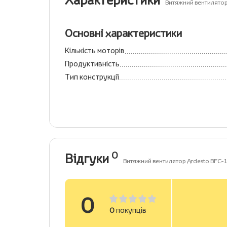
Характеристики
Витяжний вентилятор
Основні характеристики
Кількість моторів
Продуктивність
Тип конструкції
0
Відгуки
Витяжний вентилятор Ardesto BFC-
0
0
покупців