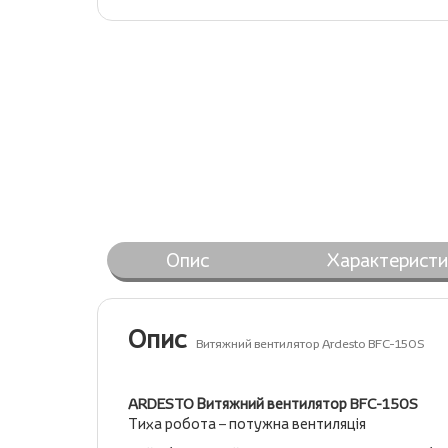
Опис
Характеристи
Опис
Витяжний вентилятор Ardesto BFC-150S
ARDESTO Витяжний вентилятор BFC-150S
Тиха робота – потужна вентиляція