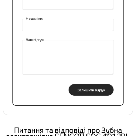
Недоліки:
Ваш відгук
Залишити відгук
Питання та відповіді про Зубна