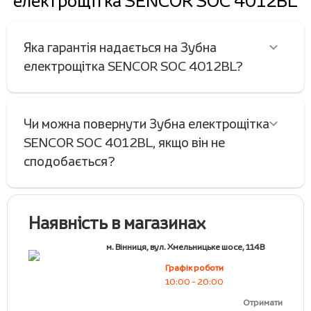
електрощітка SENCOR SOC 4012BL
Яка гарантія надається на Зубна
електрощітка SENCOR SOC 4012BL?
Чи можна повернути Зубна електрощітка
SENCOR SOC 4012BL, якщо він не
сподобається?
Наявність в магазинах
м. Вінниця, вул. Хмельницьке шосе, 114В
Графік роботи
10:00 - 20:00
Отримати