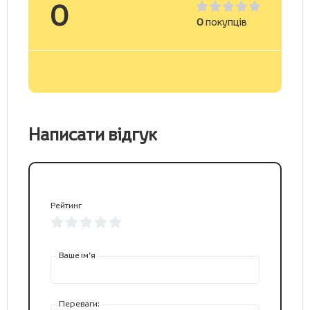
0
0
покупців
Написати відгук
Рейтинг
Ваше ім’я
Переваги: