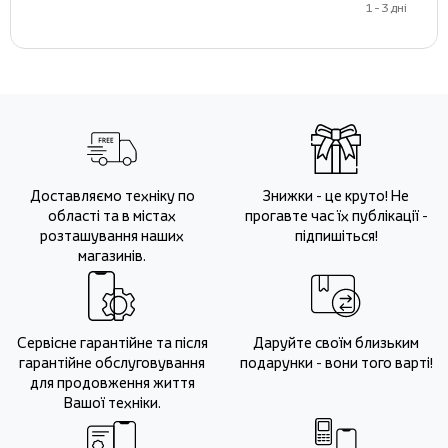
1 - 3 дні
Доставляємо техніку по
Знижки - це круто! Не
області та в містах
прогавте час їх публікації -
розташування наших
підпишіться!
магазинів.
Сервісне гарантійне та після
Даруйте своїм близьким
гарантійне обслуговування
подарунки - вони того варті!
для продовження життя
Вашої техніки.