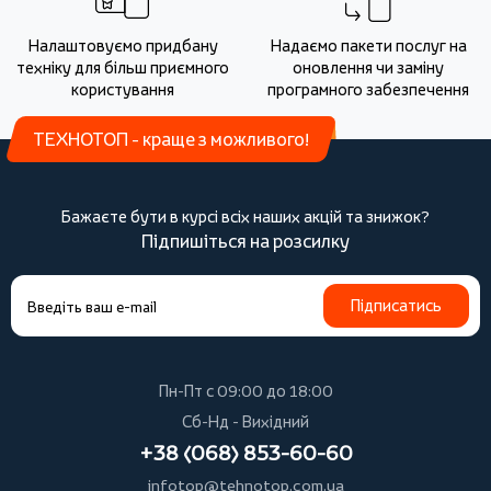
Налаштовуємо придбану
Надаємо пакети послуг на
техніку для більш приємного
оновлення чи заміну
користування
програмного забезпечення
ТЕХНОТОП - краще з можливого!
Бажаєте бути в курсі всіх наших акцій та знижок?
Підпишіться на розсилку
Підписатись
Пн-Пт с 09:00 до 18:00
Сб-Нд - Вихідний
+38 (068) 853-60-60
infotop@tehnotop.com.ua